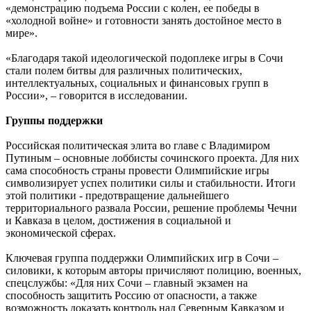
«демонстрацию подъема России с колен, ее победы в
«холодной войне» и готовности занять достойное место в
мире».
«Благодаря такой идеологической подоплеке игры в Сочи
стали полем битвы для различных политических,
интеллектуальных, социальных и финансовых групп в
России», – говорится в исследовании.
Группы поддержки
Российская политическая элита во главе с Владимиром
Путиным – основные лоббисты сочинского проекта. Для них
сама способность страны провести Олимпийские игры
символизирует успех политики силы и стабильности. Итоги
этой политики - предотвращение дальнейшего
территориального развала России, решение проблемы Чечни
и Кавказа в целом, достижения в социальной и
экономической сферах.
Ключевая группа поддержки Олимпийских игр в Сочи –
силовики, к которым авторы причисляют полицию, военных,
спецслужбы: «Для них Сочи – главный экзамен на
способность защитить Россию от опасности, а также
возможность доказать контроль над Северным Кавказом и