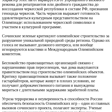
режима для репатриантов или двойного гражданства до
воссоздания черкесской республики в составе РФ, признания
геноцида черкесов. Часть черкесов выражает готовность
удовлетвориться культурным представительством на
Олимпиаде: использованием черкесской символики и
участием в культурной программе.
Сочинские зеленые критикуют олимпийское строительство за
разрушение уникальной природной среды региона. Однако их
голоса не вызывают должного интереса, или вообще
игнорируются властями и Международным Олимпийским
комитетом.
Беспокойство правозащитных организаций связано с
нарушениями прав переселенцев, чьи дома выкупаются
правительством под строительство олимпийских объектов.
Критику правозащитников вызывает также положение
гастарбайтеров, которые живут в плохих условиях, не
получают доброкачественного питания и вынуждены
мириться с длительными задержками заработной платы.
Угроза терроризма и неуверенность в способности России
обеспечить безопасность Олимпийских игр – один из главных
вызовов сочинского проекта, полагают эксперты. Ученые