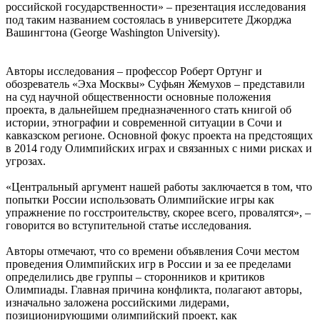
российской государственности» – презентация исследования
под таким названием состоялась в университете Джорджа
Вашингтона (George Washington University).
Авторы исследования – профессор Роберт Ортунг и
обозреватель «Эха Москвы» Суфьян Жемухов – представили
на суд научной общественности основные положения
проекта, в дальнейшем предназначенного стать книгой об
истории, этнографии и современной ситуации в Сочи и
кавказском регионе. Основной фокус проекта на предстоящих
в 2014 году Олимпийских играх и связанных с ними рисках и
угрозах.
«Центральный аргумент нашей работы заключается в том, что
попытки России использовать Олимпийские игры как
упражнение по госстроительству, скорее всего, провалятся», –
говорится во вступительной статье исследования.
Авторы отмечают, что со времени объявления Сочи местом
проведения Олимпийских игр в России и за ее пределами
определились две группы – сторонников и критиков
Олимпиады. Главная причина конфликта, полагают авторы,
изначально заложена российскими лидерами,
позиционирующими олимпийский проект, как