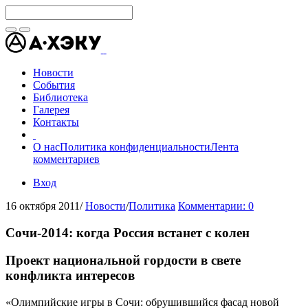
Новости
События
Библиотека
Галерея
Контакты
О нас
Политика конфиденциальности
Лента
комментариев
Вход
16 октября 2011
/
Новости
/
Политика
Комментарии: 0
Сочи-2014: когда Россия встанет с колен
Проект национальной гордости в свете
конфликта интересов
«Олимпийские игры в Сочи: обрушившийся фасад новой