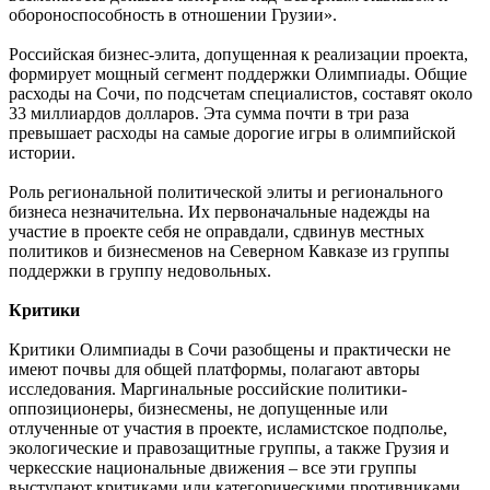
обороноспособность в отношении Грузии».
Российская бизнес-элита, допущенная к реализации проекта,
формирует мощный сегмент поддержки Олимпиады. Общие
расходы на Сочи, по подсчетам специалистов, составят около
33 миллиардов долларов. Эта сумма почти в три раза
превышает расходы на самые дорогие игры в олимпийской
истории.
Роль региональной политической элиты и регионального
бизнеса незначительна. Их первоначальные надежды на
участие в проекте себя не оправдали, сдвинув местных
политиков и бизнесменов на Северном Кавказе из группы
поддержки в группу недовольных.
Критики
Критики Олимпиады в Сочи разобщены и практически не
имеют почвы для общей платформы, полагают авторы
исследования. Маргинальные российские политики-
оппозиционеры, бизнесмены, не допущенные или
отлученные от участия в проекте, исламистское подполье,
экологические и правозащитные группы, а также Грузия и
черкесские национальные движения – все эти группы
выступают критиками или категорическими противниками