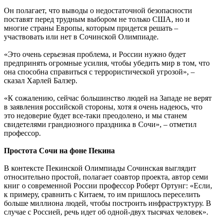
Он полагает, что выводы о недостаточной безопасности
поставят перед трудным выбором не только США, но и
многие страны Европы, которым придется решать –
участвовать или нет в Сочинской Олимпиаде.
«Это очень серьезная проблема, и России нужно будет
предпринять огромные усилия, чтобы убедить мир в том, что
она способна справиться с террористической угрозой», –
сказал Харлей Балзер.
«К сожалению, сейчас большинство людей на Западе не верят
в заявления российской стороны, хотя я очень надеюсь, что
это недоверие будет все-таки преодолено, и мы станем
свидетелями грандиозного праздника в Сочи», – отметил
профессор.
Простота Сочи на фоне Пекина
В контексте Пекинской Олимпиады Сочинская выглядит
относительно простой, полагает соавтор проекта, автор семи
книг о современной России профессор Роберт Ортунг: «Если,
к примеру, сравнить с Китаем, то им пришлось переселить
больше миллиона людей, чтобы построить инфраструктуру. В
случае с Россией, речь идет об одной-двух тысячах человек».