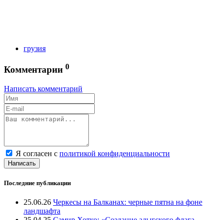
грузия
0
Комментарии
Написать комментарий
Я согласен с
политикой конфиденциальности
Написать
Последние публикации
25.06.26
Черкесы на Балканах: черные пятна на фоне
ландшафта
25.04.25
Самир Хотко: «Создание адыгского флага