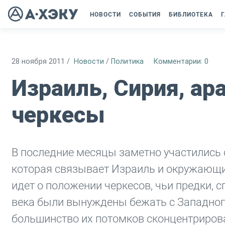
НОВОСТИ
СОБЫТИЯ
БИБЛИОТЕКА
Г
28 ноября 2011
/
Новости
/
Политика
Комментарии: 0
Израиль, Сирия, ар
черкесы
В последние месяцы заметно участились 
которая связывает Израиль и окружающи
идет о положении черкесов, чьи предки, с
века были вынуждены бежать с Западног
большинство их потомков сконцентрирова