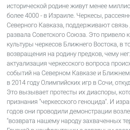
исторической родине живут менее миллион
более 4000 - в Израиле. Черкесы, рассея
Северного Кавказа, поддерживают связь д
развала Советского Союза. Это привело 
культуры черкесов Ближнего Востока, в т
возвращения на родину предков, чему не
актуализация черкесского вопроса проис
событий на Северном Кавказе и Ближнем 
в 2014 году Олимпийских игр в Сочи, отк
Это вызывает протесты их диаспоры, кото
признания "черкесского геноцида". И изра
годов они проводили демонстрации возле
"возврата нашему народу захваченных тер