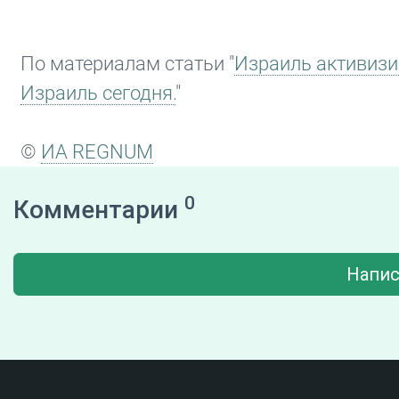
По материалам статьи "
Израиль активизи
Израиль сегодня.
"
©
ИА REGNUM
0
Комментарии
Напис