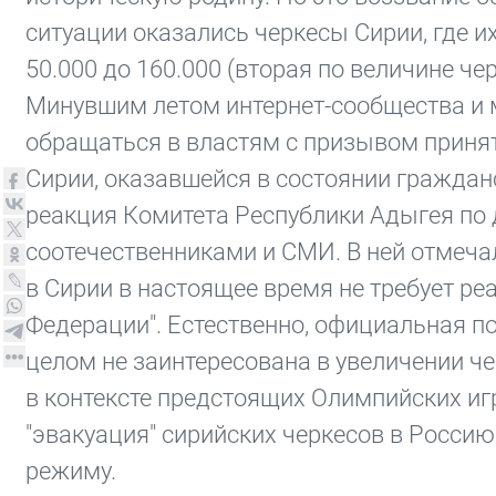
ситуации оказались черкесы Сирии, где и
50.000 до 160.000 (вторая по величине че
Минувшим летом интернет-сообщества и 
обращаться в властям с призывом принят
Сирии, оказавшейся в состоянии граждан
реакция Комитета Республики Адыгея по 
соотечественниками и СМИ. В ней отмеча
в Сирии в настоящее время не требует ре
Федерации". Естественно, официальная по
целом не заинтересована в увеличении ч
в контексте предстоящих Олимпийских игр
"эвакуация" сирийских черкесов в Росси
режиму.