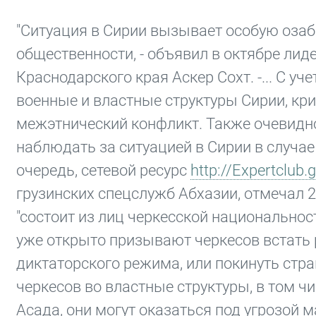
"Ситуация в Сирии вызывает особую оза
общественности, - объявил в октябре лид
Краснодарского края Аскер Сохт. -... С у
военные и властные структуры Сирии, кр
межэтнический конфликт. Также очевидно,
наблюдать за ситуацией в Сирии в случае
очередь, сетевой ресурс
http://Expertclub.g
грузинских спецслужб Абхазии, отмечал 2
"состоит из лиц черкесской национальнос
уже открыто призывают черкесов встать 
диктаторского режима, или покинуть стра
черкесов во властные структуры, в том ч
Асада, они могут оказаться под угрозой