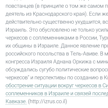
повстанцев (в принципе о том же самом 
деятель из Краснодарского края). Если ж
действительно существенно ухудшится, в
Израиль. Это обусловлено не только уси
черкесов с соплеменниками в России, Тур
их общины в Израиле. Данное явление пр
российского посольства в Тель-Авиве. В 
конгресса Израиля Аднана Оркижа с мин
обсуждались сугубо политические вопро
черкесов" и перспективы по созданию в К
обострение ситуации вокруг черкесов в С
соплеменников в Израиле и связей послед
Кавказе.
(http://izrus.co.il)