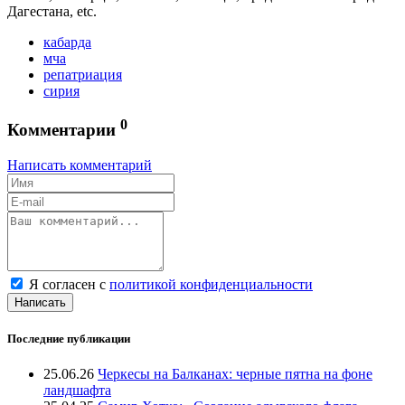
Дагестана, etc.
кабарда
мча
репатриация
сирия
0
Комментарии
Написать комментарий
Я согласен с
политикой конфиденциальности
Написать
Последние публикации
25.06.26
Черкесы на Балканах: черные пятна на фоне
ландшафта