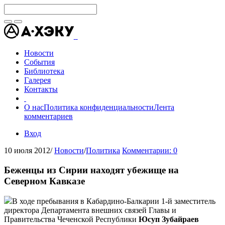
Новости
События
Библиотека
Галерея
Контакты
О нас
Политика конфиденциальности
Лента
комментариев
Вход
10 июля 2012
/
Новости
/
Политика
Комментарии: 0
Беженцы из Сирии находят убежище на
Северном Кавказе
В ходе пребывания в Кабардино-Балкарии 1-й заместитель
директора Департамента внешних связей Главы и
Правительства Чеченской Республики
Юсуп Зубайраев