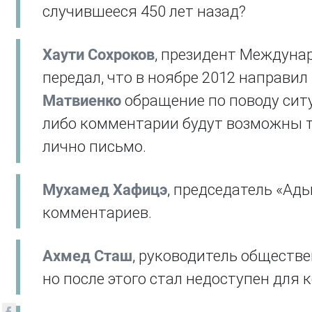
случившееся 450 лет назад?
Хаути Сохроков
, президент Междунар
передал, что в ноябре 2012 направи
Матвиенко
обращение по поводу ситу
либо комментарии будут возможны т
лично письмо.
Мухамед Хафицэ
, председатель «Ад
комментариев.
Ахмед Сташ
, руководитель обществ
но после этого стал недоступен для