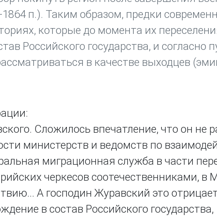
-1864 п.). Таким образом, предки современ
ториях, которые до момента их переселени
тав Российского государства, и согласно п
рассматриваться в качестве выходцев (эми
рации:
ского. Сложилось впечатление, что он не р
ности министерств и ведомств по взаимоде
ральная миграционная служба в части пер
рийских черкесов соотечественниками, в
твию... А господин Журавский это отрицает
ждение в состав Российского государства,