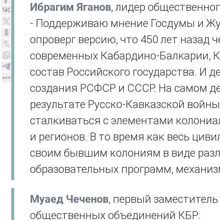
Ибрагим Яганов
, лидер общественно
- Поддерживаю мнение Госдумы и Жур
опроверг версию, что 450 лет назад
современных Кабардино-Балкарии, К
состав Российского государства. И д
создания РСФСР и СССР. На самом де
результате Русско-Кавказской войны
сталкиваться с элементами колониа
и регионов. В то время как весь ци
своим бывшим колониям в виде разл
образовательных программ, механиз
Муаед Чеченов
, первый заместител
общественных объединений КБР: