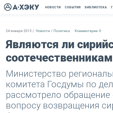
НОВОСТИ
СОБЫТИЯ
БИБЛИОТЕКА
Г
24 января 2013
/
Новости
/
Политика
Комментарии: 0
Являются ли сирий
соотечественникам
Министерство региональ
комитета Госдумы по де
рассмотрело обращение 
вопросу возвращения си