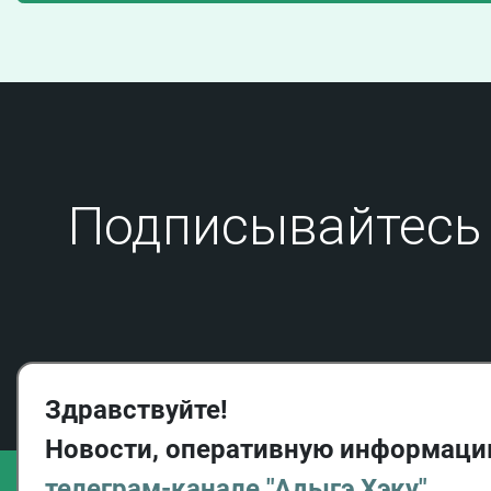
Подписывайтесь 
Здравствуйте!
Новости, оперативную информаци
телеграм-канале "Адыгэ Хэку"
.