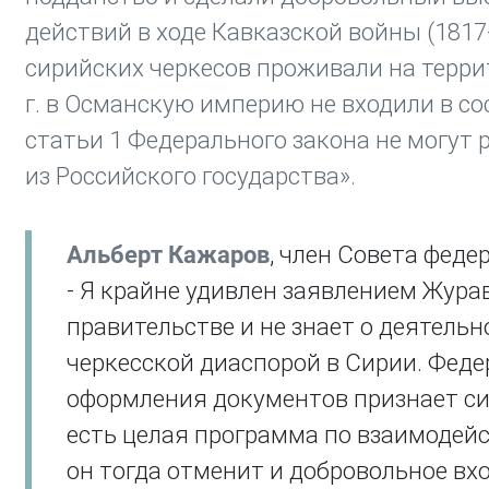
действий в ходе Кавказской войны (1817
сирийских черкесов проживали на терри
г. в Османскую империю не входили в сос
статьи 1 Федерального закона не могут 
из Российского государства».
Альберт Кажаров
, член Совета феде
- Я крайне удивлен заявлением Журав
правительстве и не знает о деятель
черкесской диаспорой в Сирии. Феде
оформления документов признает си
есть целая программа по взаимодейс
он тогда отменит и добровольное вхо