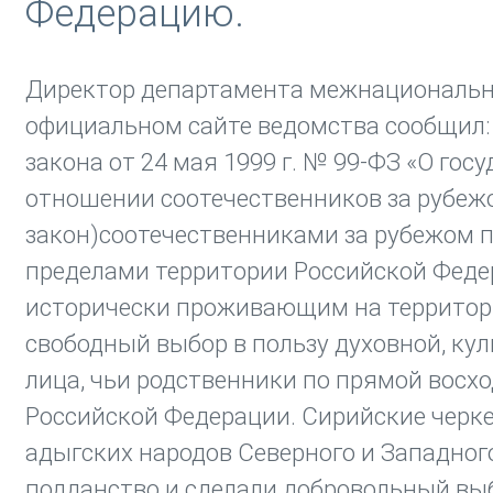
Федерацию.
Директор департамента межнациональ
официальном сайте ведомства сообщил: 
закона от 24 мая 1999 г. № 99-ФЗ «О го
отношении соотечественников за рубежо
закон)соотечественниками за рубежом 
пределами территории Российской Федер
исторически проживающим на территори
свободный выбор в пользу духовной, ку
лица, чьи родственники по прямой восх
Российской Федерации. Сирийские черк
адыгских народов Северного и Западног
подданство и сделали добровольный вы