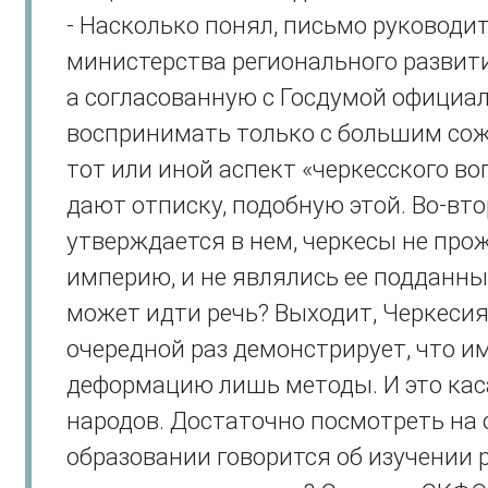
- Насколько понял, письмо руковод
министерства регионального развити
а согласованную с Госдумой официал
воспринимать только с большим сож
тот или иной аспект «черкесского во
дают отписку, подобную этой. Во-вто
утверждается в нем, черкесы не про
империю, и не являлись ее подданным
может идти речь? Выходит, Черкесия 
очередной раз демонстрирует, что и
деформацию лишь методы. И это каса
народов. Достаточно посмотреть на 
образовании говорится об изучении 