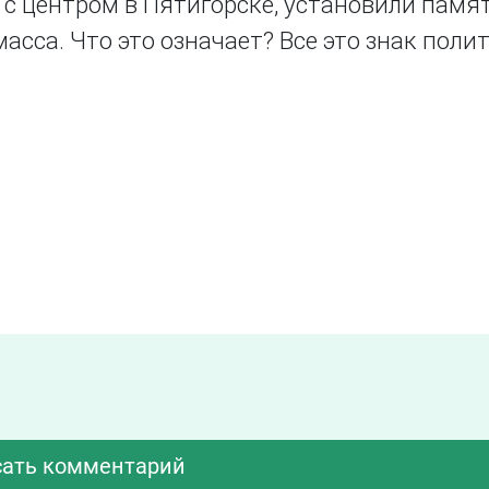
с центром в Пятигорске, установили памя
масса. Что это означает? Все это знак поли
ать комментарий