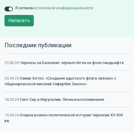
Я согласен с
политикой конфиденциальности
Написать
Последние публикации
25.06.26
Черкесы на Балканах: черные пятна на фоне ландшафта
25.04.25
Самир Хотко: «Создание адыгского флага связано с
общечеркесской миссией Сефербея Заноко»
18.05.24
Сент-Сир и Иерусалим. Личные воспоминания.
15.04.24
Очерки военно-политической истории Черкесии XV-XVII
вв.