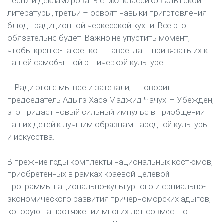
песни и декламировать стихи классиков адыгской
литературы, третьи – освоят навыки приготовления
блюд традиционной черкесской кухни. Все это
обязательно будет! Важно не упустить момент,
чтобы крепко-накрепко – навсегда – привязать их к
нашей самобытной этнической культуре.
– Ради этого мы все и затевали, – говорит
председатель Адыгэ Хасэ Маджид Чачух. – Убежден,
это придаст новый сильный импульс в приобщении
наших детей к лучшим образцам народной культуры
и искусства.
В прежние годы комплекты национальных костюмов,
приобретенных в рамках краевой целевой
программы национально-культурного и социально-
экономического развития причерноморских адыгов,
которую на протяжении многих лет совместно