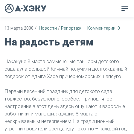
13 марта 2008
/
Новости
/
Репортаж
Комментарии: 0
На радость детям
Накануне 8 марта самые юные танцоры детского
сада аула Большой Кичмай получили долгожданный
подарок от Адыгэ Хасэ причерноморских шапсуго.
Первый весенний праздник для детского сада –
торжество, безусловно, особое. Приподнятое
настроение в этот день здесь ощущают и взрослые
работники, и малыши, ждущие 8 марта с
нескрываемым нетерпением. На традиционный
утренник родители всегда идут охотно – каждый год