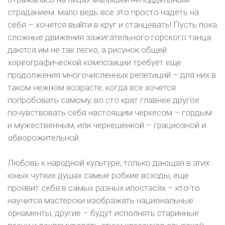
страданием: мало ведь все это просто надеть на
себя – хочется выйти в круг и станцевать! Пусть пока
сложные движения зажигательного горского танца
даются им не так легко, а рисунок общей
хореографической композиции требует еще
продолжения многочисленных репетиций – для них в
таком нежном возрасте, когда все хочется
попробовать самому, во сто крат главнее другое:
почувствовать себя настоящим черкесом – гордым
и мужественным, или черкешенкой – грациозной и
обворожительной.
Любовь к народной культуре, только дающая в этих
юных чутких душах самые робкие всходы, еще
проявит себя в самых разных ипостасях – кто-то
научится мастерски изображать национальные
орнаменты, другие – будут исполнять старинные