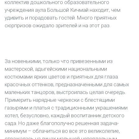
коллектив дошкольного образовательного
учреждения аула Большой Кичмай находит, чем
удивить и порадовать гостей. Много приятных
сюрпризов ожидало зрителей и на этот раз.
За новенькими, только что привезенными из
мастерской, адыгейскими национальными
костюмами ярких цветов и приятных для глаза
красочных оттенков, предназначенными для самых
маленьких танцоров, выстроилась целая очередь.
Примерить нарядные черкески с блестящими
газырями и платья с традиционными украшениями
хотел, безусловно, каждый воспитанник детского
сада. Но даже благополучно решенная задача-
минимум – облачиться во все это великолепие,
отражалась на лицах малышей неподдельным