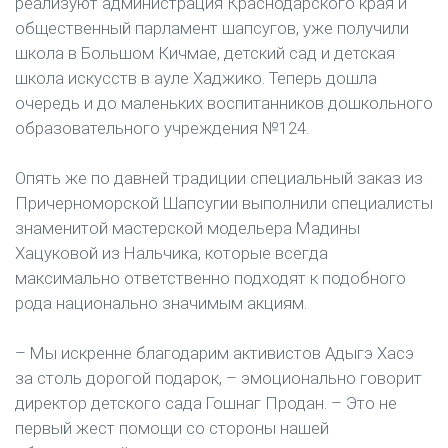
реализуют администрация Краснодарского края и
общественный парламент шапсугов, уже получили
школа в Большом Кичмае, детский сад и детская
школа искусств в ауле Хаджико. Теперь дошла
очередь и до маленьких воспитанников дошкольного
образовательного учреждения №124.
Опять же по давней традиции специальный заказ из
Причерноморской Шапсугии выполнили специалисты
знаменитой мастерской модельера Мадины
Хацуковой из Нальчика, которые всегда
максимально ответственно подходят к подобного
рода национально значимым акциям.
– Мы искренне благодарим активистов Адыгэ Хасэ
за столь дорогой подарок, – эмоционально говорит
директор детского сада Гошнаг Продан. – Это не
первый жест помощи со стороны нашей