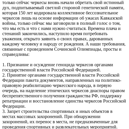
только сейчас черкесы вновь начали обретать свой истинный
дух, подпитываемый светлой стороной генетической памяти,
которая 150 лет кодировала коллективное бессознательное
черкесов лишь на основе информации об ужасах Кавказской
войны, только сейчас мы заговорили в полный голос о том,
что мы есть и что с нами нужно считаться. Времена плача и
стенаний закончились, наступило время потребовать
уважения, открыто заявить о своих правах, дарованных
каждому человеку и народу от рождения. А наши требования,
связанные с проведением Сочинской Олимпиады, просты и
справедливы:
1. Признание и осуждение геноцида черкесов органами
государственной власти Российской Федерацией.
2. Принятие органами государственной власти Российской
Федерации пакета документов, направленных на политико-
правовую реабилитацию черкесского народа, в первую
очередь, на наделение этнических черкесов диаспоры правом
беспрепятственного получения гражданства РФ, поддержку
репатриации и восстановление единства черкесов Российской
Федерации.
3. Запрет строительства спортивных и иных объектов в
местах массовых захоронений. При обнаружении
захоронений, их перенос в места, не предназначенные для
проведения спортивных и развлекательных мероприятий.