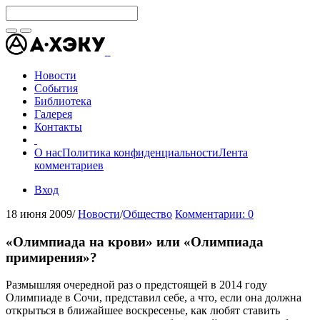
Новости
События
Библиотека
Галерея
Контакты
О нас
Политика конфиденциальности
Лента
комментариев
Вход
18 июня 2009
/
Новости
/
Общество
Комментарии: 0
«Олимпиада на крови» или «Олимпиада
примирения»?
Размышляя очередной раз о предстоящей в 2014 году
Олимпиаде в Сочи, представил себе, а что, если она должна
открыться в ближайшее воскресенье, как любят ставить