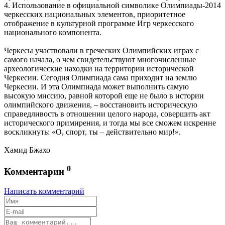
4. Использование в официальной символике Олимпиады-2014
черкесских национальных элементов, приоритетное
отображение в культурной программе Игр черкесского
национального компонента.
Черкесы участвовали в греческих Олимпийских играх с
самого начала, о чем свидетельствуют многочисленные
археологические находки на территории исторической
Черкесии. Сегодня Олимпиада сама приходит на землю
Черкесии. И эта Олимпиада может выполнить самую
высокую миссию, равной которой еще не было в истории
олимпийского движения, – восстановить историческую
справедливость в отношении целого народа, совершить акт
исторического примирения, и тогда мы все сможем искренне
воскликнуть: «О, спорт, ты – действительно мир!».
Хамид Бжахо
0
Комментарии
Написать комментарий