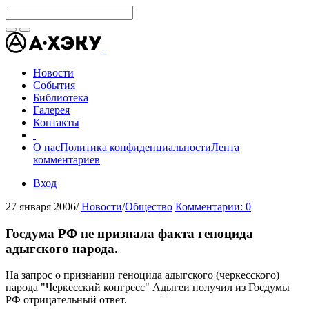
Новости
События
Библиотека
Галерея
Контакты
О нас
Политика конфиденциальности
Лента
комментариев
Вход
27 января 2006
/
Новости
/
Общество
Комментарии: 0
Госдума РФ не признала факта геноцида
адыгского народа.
На запрос о признании геноцида адыгского (черкесского)
народа "Черкесский конгресс" Адыгеи получил из Госдумы
РФ отрицательный ответ.