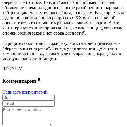
(черкесском) этносе. Термин "адыгский" применяется для
обозначения некогда единого, а ныне разобщенного народа - к
кабардинцам, черкесам, адыгейцам, шапсугам. Во-вторых, мы
ждали не напоминания о репрессиях XX века, а правовой
оценки того, что случилось раньше с нашим народом. А это
характеризуется в исторической науке как геноцид, которому
с точки зрения закона нет срока давности".
Отрицательный ответ - тоже результат, считает председатель
"Черкесского конгресса". Теперь у организаций - участниц
кампании есть право, в том числе и моральное, обращаться в
международные инстанции
REGNUM
0
Комментарии
Написать комментарий