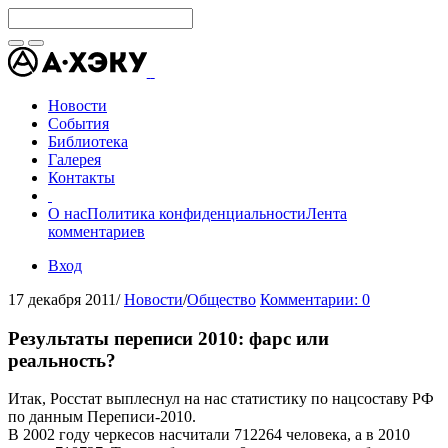
Новости
События
Библиотека
Галерея
Контакты
О нас
Политика конфиденциальности
Лента
комментариев
Вход
17 декабря 2011
/
Новости
/
Общество
Комментарии: 0
Результаты переписи 2010: фарс или
реальность?
Итак, Росстат выплеснул на нас статистику по нацсоставу РФ
по данным Переписи-2010.
В 2002 году черкесов насчитали 712264 человека, а в 2010