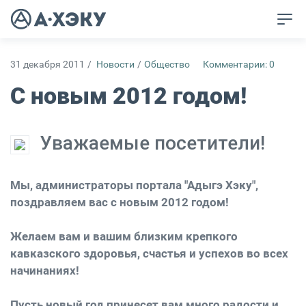
31 декабря 2011
/
Новости
/
Общество
Комментарии: 0
С новым 2012 годом!
Уважаемые посетители!
Мы, администраторы портала "Адыгэ Хэку",
поздравляем вас с новым 2012 годом!
Желаем вам и вашим близким крепкого
кавказского здоровья, счастья и успехов во всех
начинаниях!
Пусть новый год принесет вам много радости и