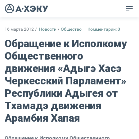
16 марта 2012
/
Новости
/
Общество
Комментарии: 0
Обращение к Исполкому
Общественного
движения «Адыгэ Хасэ
Черкесский Парламент»
Республики Адыгея от
Тхамадэ движения
Арамбия Хапая
Обращение к Исполкому Общественного