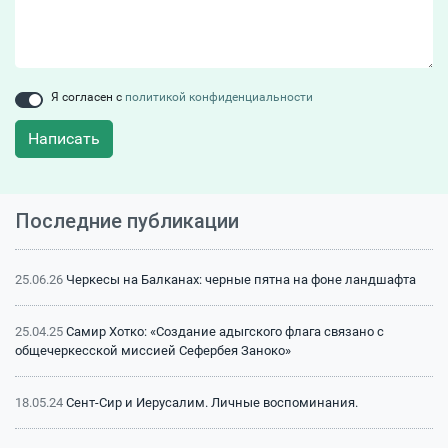
Я согласен с
политикой конфиденциальности
Написать
Последние публикации
25.06.26
Черкесы на Балканах: черные пятна на фоне ландшафта
25.04.25
Самир Хотко: «Создание адыгского флага связано с
общечеркесской миссией Сефербея Заноко»
18.05.24
Сент-Сир и Иерусалим. Личные воспоминания.