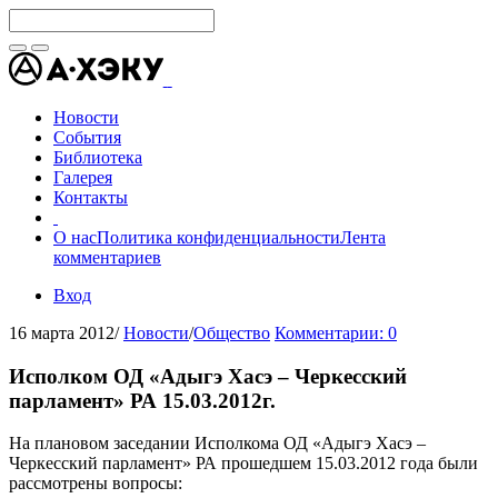
Новости
События
Библиотека
Галерея
Контакты
О нас
Политика конфиденциальности
Лента
комментариев
Вход
16 марта 2012
/
Новости
/
Общество
Комментарии: 0
Исполком ОД «Адыгэ Хасэ – Черкесский
парламент» РА 15.03.2012г.
На плановом заседании Исполкома ОД «Адыгэ Хасэ –
Черкесский парламент» РА прошедшем 15.03.2012 года были
рассмотрены вопросы: