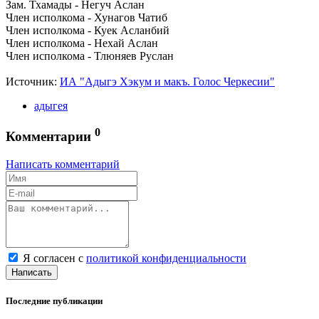
Зам. Тхамады - Негуч Аслан
Член исполкома - Хунагов Чатиб
Член исполкома - Куек Асланбий
Член исполкома - Нехай Аслан
Член исполкома - Тлюняев Руслан
Источник:
ИА "Адыгэ Хэкум и макъ. Голос Черкесии"
адыгея
0
Комментарии
Написать комментарий
Я согласен с
политикой конфиденциальности
Написать
Последние публикации