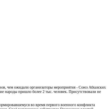
ов, чем ожидали организаторы мероприятия - Союз Абхазских
ие народы пришло более 2 тыс. человек. Присутствовали не
ормировавшемуся во время первого военного конфликта