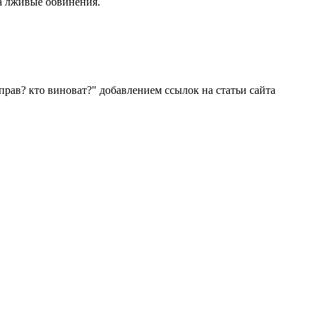
на лживые обвинения.
прав? кто виноват?" добавлением ссылок на статьи сайта