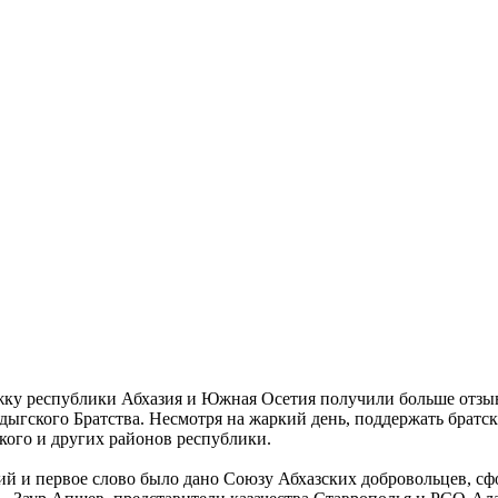
жку республики Абхазия и Южная Осетия получили больше отзыв
гского Братства. Несмотря на жаркий день, поддержать братск
ского и других районов республики.
й и первое слово было дано Союзу Абхазских добровольцев, сф