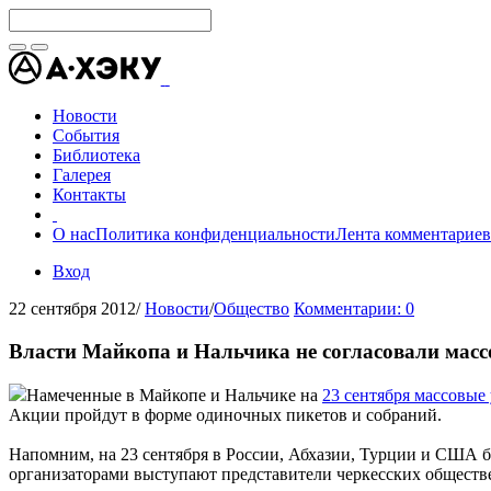
Новости
События
Библиотека
Галерея
Контакты
О нас
Политика конфиденциальности
Лента комментариев
Вход
22 сентября 2012
/
Новости
/
Общество
Комментарии: 0
Власти Майкопа и Нальчика не согласовали масс
Намеченные в Майкопе и Нальчике на
23 сентября массовые
Акции пройдут в форме одиночных пикетов и собраний.
Напомним, на 23 сентября в России, Абхазии, Турции и США
организаторами выступают представители черкесских общест