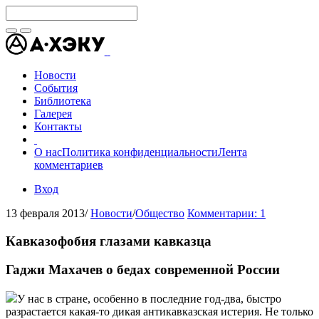
Новости
События
Библиотека
Галерея
Контакты
О нас
Политика конфиденциальности
Лента
комментариев
Вход
13 февраля 2013
/
Новости
/
Общество
Комментарии: 1
Кавказофобия глазами кавказца
Гаджи Махачев о бедах современной России
У нас в стране, особенно в последние год-два, быстро
разрастается какая-то дикая антикавказская истерия. Не только