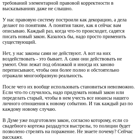
требований элементарной правовой корректности в
высказываниях даже не слышно.
У нас правовую систему построили как декорацию, а дела
делают по понятиям. А понятия такие, как я сейчас вам
описываю. Каждый раз, когда что-то происходит, садятся
писать новый закон. Казалось бы, надо просто применить
существующий.
Нет, у нас законы сами не действуют. А вот на них
воздействовать - это бывает. А сами они действовать не
умеют. Они лежат под обложкой и иногда их заново
переписывают, чтобы они более полно и обстоятельно
отражали многообразную реальность.
После чего их вообще использовать становиться невозможно.
Если что-то случилось, надо придумать новый закон или
переделать старый, чтобы в нем учесть все нюансы нашего
личного отношения к новому событию. И так каждый раз по
каждому новому случаю.
В Думе уже подготовлен закон, согласно которому, если со
свадебного кортежа раздадутся выстрелы, то полиции будет
позволено стрелять на поражение. Не знаете почему? Сейчас
расскажу.