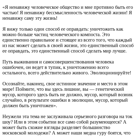
«Я ненавижу человеческое общество и мне противно быть его
частью! Я ненавижу бессмысленность человеческой жизни! Я
ненавижу саму эту жизнь!
Я вижу только один способ ее оправдать: уничтожить как
можно больше частиц человеческого компоста. Это
единственно правильное и стоящее из всего того, что каждый
из нас может сделать в своей жизни, это единственный способ
ее оправдать, это единственный способ сделать мир лучше.
Путь выживания и самосовершенствования человека
ошибочен, он ведет в тупик, к уничтожению всего
остального, всего действительно живого. Эволюционируйте!
Осознайте, наконец, свое истинное значение и место в этом
мире! Поймите, что вы здесь лишние, вы — генетический
мусор, которого здесь быть не должно, мусор, который возник
случайно, в результате ошибки в эволюции, мусор, который
должен быть уничтожен».
Неужели эта тема не заслуживала серьезного разговора на ток
шоу? Или в этом событии все само собой разумеющееся? А
может быть схожие взгляды разделяет большинство
московской молодежи? А может наши медиа гуру боятся, что