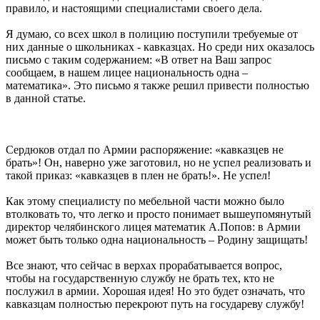
правило, и настоящими специалистами своего дела.
Я думаю, со всех школ в полицию поступили требуемые от
них данные о школьниках - кавказцах. Но среди них оказалось
письмо с таким содержанием: «В ответ на Ваш запрос
сообщаем, в нашем лицее национальность одна –
математика». Это письмо я также решил привести полностью
в данной статье.
Сердюков отдал по Армии распоряжение: «кавказцев не
брать»! Он, наверно уже заготовил, но не успел реализовать и
такой приказ: «кавказцев в плен не брать!». Не успел!
Как этому специалисту по мебельной части можно было
втолковать то, что легко и просто понимает вышеупомянутый
директор челябинского лицея математик А.Попов: в Армии
может быть только одна национальность – Родину защищать!
Все знают, что сейчас в верхах прорабатывается вопрос,
чтобы на государственную службу не брать тех, кто не
послужил в армии. Хорошая идея! Но это будет означать, что
кавказцам полностью перекроют путь на государеву службу!