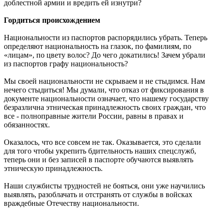
доблестной армии и вредить ей изнутри?
Гордиться происхождением
Национальности из паспортов распорядились убрать. Теперь
определяют национальность на глазок, по фамилиям, по
«лицам», по цвету волос? До чего докатились! Зачем убрали
из паспортов графу национальность?
Мы своей национальности не скрываем и не стыдимся. Нам
нечего стыдиться! Мы думали, что отказ от фиксирования в
документе национальности означает, что нашему государству
безразлична этническая принадлежность своих граждан, что
все - полноправные жители России, равны в правах и
обязанностях.
Оказалось, что все совсем не так. Оказывается, это сделали
для того чтобы укрепить бдительность наших спецслужб,
теперь они и без записей в паспорте обучаются выявлять
этническую принадлежность.
Наши службисты трудностей не бояться, они уже научились
выявлять, разоблачать и отстранять от службы в войсках
враждебные Отечеству национальности.