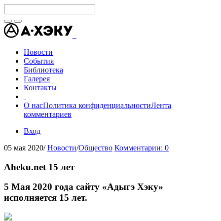
Новости
События
Библиотека
Галерея
Контакты
О нас
Политика конфиденциальности
Лента
комментариев
Вход
05 мая 2020
/
Новости
/
Общество
Комментарии: 0
Aheku.net 15 лет
5 Мая 2020 года сайту «Адыгэ Хэку»
исполняется 15 лет.