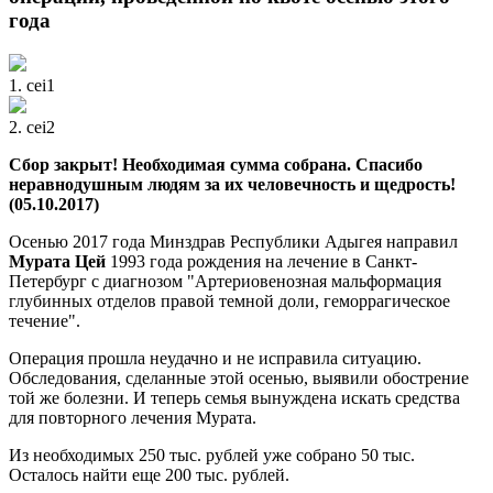
года
1. cei1
2. cei2
Сбор закрыт! Необходимая сумма собрана. Спасибо
неравнодушным людям за их человечность и щедрость!
(05.10.2017)
Осенью 2017 года Минздрав Республики Адыгея направил
Мурата Цей
1993 года рождения на лечение в Санкт-
Петербург с диагнозом "Артериовенозная мальформация
глубинных отделов правой темной доли, геморрагическое
течение".
Операция прошла неудачно и не исправила ситуацию.
Обследования, сделанные этой осенью, выявили обострение
той же болезни. И теперь семья вынуждена искать средства
для повторного лечения Мурата.
Из необходимых 250 тыс. рублей уже собрано 50 тыс.
Осталось найти еще 200 тыс. рублей.