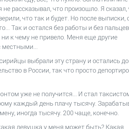
 не рассказывал, что произошло. Я сказал,
верили, что так и будет. Но после выписки,
то... Так и остался без работы и без пальцев
 ни к чему не привело. Меня еще другие
 местными...
сирийцы выбрали эту страну и остались д
ельство в России, так что просто депортир
онтом уже не получится... И стал таксисто
орому каждый день плачу тысячу. Зарабат
мену, иногда тысячу. 200 чаще, конечно.
 какая девушка у меня может быть? Какая