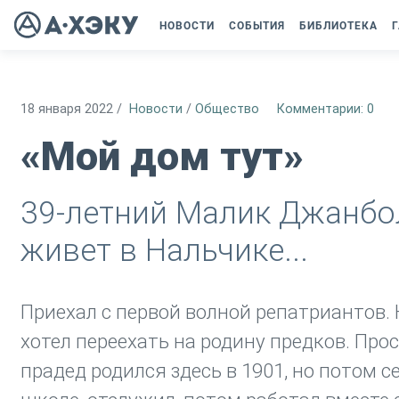
НОВОСТИ
СОБЫТИЯ
БИБЛИОТЕКА
Г
18 января 2022
/
Новости
/
Общество
Комментарии: 0
«Мой дом тут»
39-летний Малик Джанбол
живет в Нальчике...
Приехал с первой волной репатриантов. 
хотел переехать на родину предков. Про
прадед родился здесь в 1901, но потом с