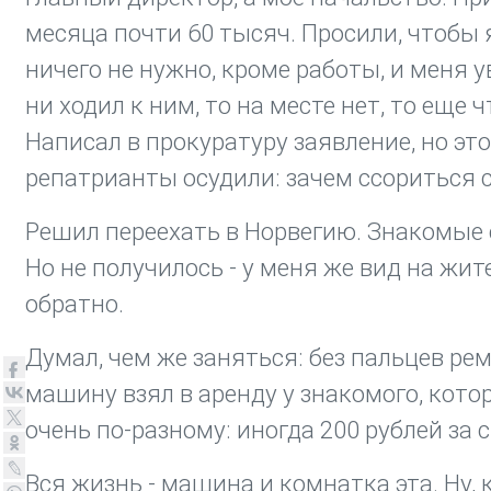
месяца почти 60 тысяч. Просили, чтобы я
ничего не нужно, кроме работы, и меня у
ни ходил к ним, то на месте нет, то еще ч
Написал в прокуратуру заявление, но это
репатрианты осудили: зачем ссориться с
Решил переехать в Норвегию. Знакомые 
Но не получилось - у меня же вид на жит
обратно.
Думал, чем же заняться: без пальцев рем
машину взял в аренду у знакомого, кот
очень по-разному: иногда 200 рублей за с
Вся жизнь - машина и комнатка эта. Ну,