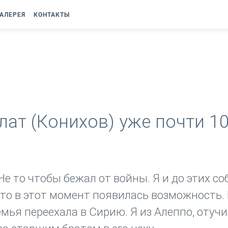
АЛЕРЕЯ
КОНТАКТЫ
ат (Конихов) уже почти 10
Не то чтобы бежал от войны. Я и до этих с
сто в этот момент появилась возможность.
емья переехала в Сирию. Я из Алеппо, отучи