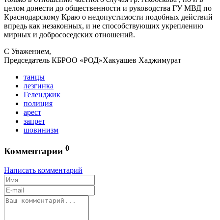
целом донести до общественности и руководства ГУ МВД по
Краснодарскому Краю о недопустимости подобных действий
впредь как незаконных, и не способствующих укреплению
мирных и добрососедских отношений.
С Уважением,
Председатель КБРОО «РОД»Хакуашев Хаджимурат
танцы
лезгинка
Геленджик
полиция
арест
запрет
шовинизм
0
Комментарии
Написать комментарий