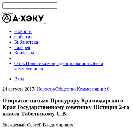
Новости
События
Библиотека
Галерея
Контакты
О нас
Политика конфиденциальности
Лента
комментариев
Вход
24 августа 2017
/
Новости
/
Общество
Комментарии: 0
Открытое письмо Прокурору Краснодарского
Края Государственному советнику Юстиции 2-го
класса Табельскому С.В.
Уважаемый Сергей Владимирович!