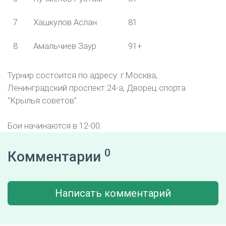
7
Хашкулов Аслан
81
8
Амальчиев Заур
91+
Турнир состоится по адресу: г.Москва,
Ленинградский проспект 24-а, Дворец спорта
"Крылья советов".
Бои начинаются в 12-00.
0
Комментарии
Написать комментарий