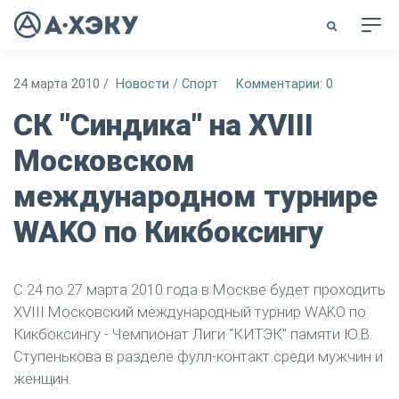
24 марта 2010
/
Новости
/
Спорт
Комментарии: 0
СК "Синдика" на XVIII
Московском
международном турнире
WAKO по Кикбоксингу
С 24 по 27 марта 2010 года в Москве будет проходить
XVIII Московский международный турнир WAKO по
Кикбоксингу - Чемпионат Лиги "КИТЭК" памяти Ю.В.
Ступенькова в разделе фулл-контакт среди мужчин и
женщин.