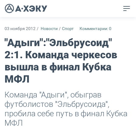
03 ноября 2012
/
Новости
/
Спорт
Комментарии: 0
"Адыги":"Эльбрусоид"
2:1. Команда черкесов
вышла в финал Кубка
МФЛ
Команда "Адыги", обыграв
футболистов "Эльбрусоида",
пробила себе путь в финал Кубка
МФЛ