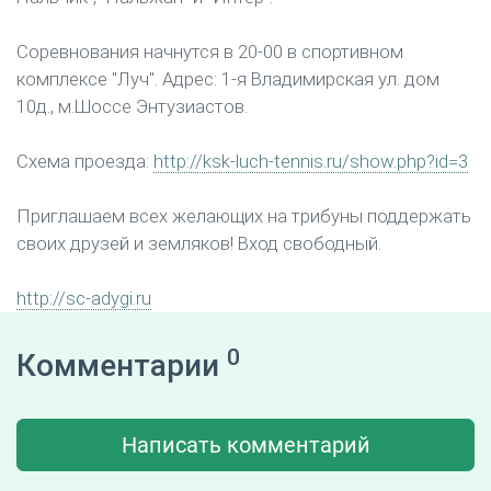
Соревнования начнутся в 20-00 в спортивном
комплексе "Луч". Адрес: 1-я Владимирская ул. дом
10д., м.Шоссе Энтузиастов.
Схема проезда:
http://ksk-luch-tennis.ru/show.php?id=3
Приглашаем всех желающих на трибуны поддержать
своих друзей и земляков! Вход свободный.
http://sc-adygi.ru
0
Комментарии
Написать комментарий