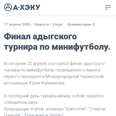
17 апреля 2008
/
Новости
/
Спорт
Комментарии: 0
Финал адыгского
турнира по минифутболу.
Во вторник 22 апреля состоится финал адыгского
турнира по минифутболу, посвященного памяти
первого президента Международной Черкесской
ассоциации Юрия Калмыкова.
В последний день турнира между собой сразятся
победители двух
предыдущих этапов: команды "Шапсугия", "Спартак
Нальчик", "Нальжан" и "Интер".