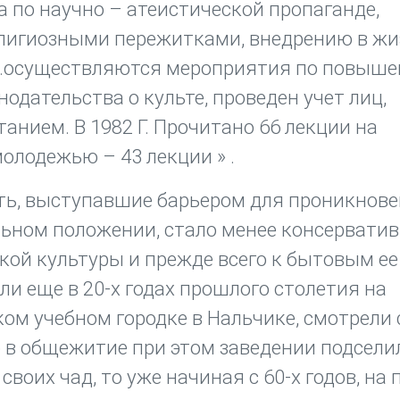
а по научно – атеистической пропаганде,
религиозными пережитками, внедрению в жи
, …осуществляются мероприятия по повыш
одательства о культе, проведен учет лиц,
нием. В 1982 Г. Прочитано 66 лекции на
молодежью – 43 лекции » .
сть, выступавшие барьером для проникнов
льном положении, стало менее консерватив
ой культуры и прежде всего к бытовым ее
и еще в 20-х годах прошлого столетия на
ком учебном городке в Нальчике, смотрели 
то в общежитие при этом заведении подсели
воих чад, то уже начиная с 60-х годов, на