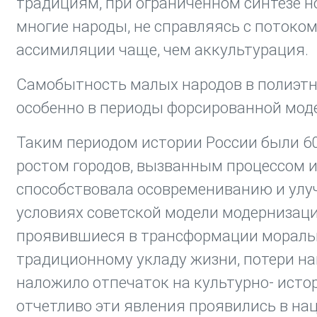
традициям, при ограниченном синтезе н
многие народы, не справляясь с потоком
ассимиляции чаще, чем аккультурация.
Самобытность малых народов в полиэтн
особенно в периоды форсированной мод
Таким периодом истории России были 60 
ростом городов, вызванным процессом и
способствовала осовремениванию и улу
условиях советской модели модернизац
проявившиеся в трансформации моральн
традиционному укладу жизни, потери на
наложило отпечаток на культурно- истор
отчетливо эти явления проявились в на