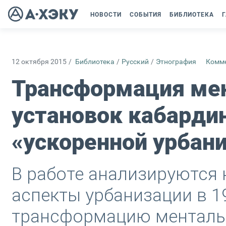
НОВОСТИ
СОБЫТИЯ
БИБЛИОТЕКА
Г
12 октября 2015
/
Библиотека
/
Русский
/
Этнография
Комме
Трансформация ме
установок кабардин
«ускоренной урбани
В работе анализируются 
аспекты урбанизации в 19
трансформацию ментальн