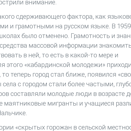
аострили внимание.
акого сдерживающего фактора, как языков
и и грамотными на русском языке. В 1959-
школах было отменено. Грамотность и зна
 средства массовой информации знакомить
овать в ней, то есть в какой-то мере и
для этого «кабардинской молодежи» приход
то теперь город стал ближе, появился «сво
села с городом стали более частыми, глуб
ов составляли молодые люди в возрасте д
вые маятниковые мигранты и учащиеся раз
Нальчике.
ории «скрытых горожан в сельской местнос