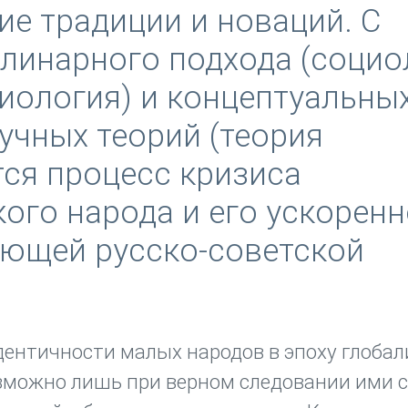
ие традиции и новаций. С
инарного подхода (социо
иология) и концептуальны
учных теорий (теория
ся процесс кризиса
ого народа и его ускорен
ющей русско-советской
ентичности малых народов в эпоху глобал
озможно лишь при верном следовании ими 