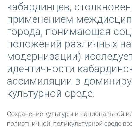
кабардинцев, столкновен
применением междисципл
города, понимающая соц
положений различных на
модернизации) исследует
идентичности кабардинск
ассимиляции в доминиру
культурной среде.
Сохранение культуры и национальной ид
полиэтничной, поликультурной среде в