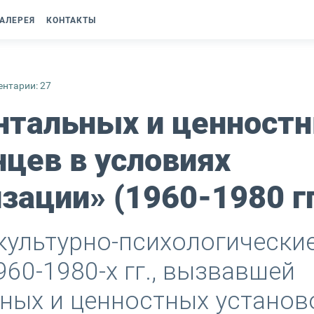
АЛЕРЕЯ
КОНТАКТЫ
нтарии: 27
нтальных и ценност
цев в условиях
зации» (1960-1980 гг
культурно-психологически
60-1980-х гг., вызвавшей
ых и ценностных установ