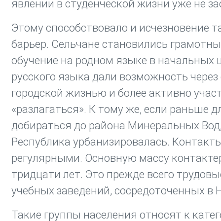
явлении в студенческой жизни уже не з
Этому способствовало и исчезновение т
барьер. Сельчане становились грамотным
обучение на родном языке в начальных 
русского языка дали возможность через
городской жизнью и более активно участв
«разлагаться». К тому же, если раньше 
добираться до района Минеральных Вод, 
Республика урбанизировалась. Контакты 
регулярными. Основную массу контактер
тридцати лет. Это прежде всего трудо
учебных заведений, сосредоточенных в 
Такие группы населения относят к катег