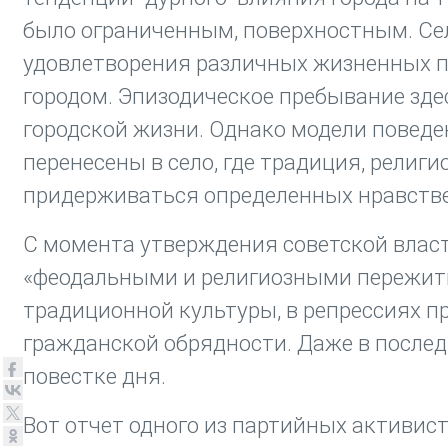
было ограниченным, поверхностным. Се
удовлетворения различных жизненных п
городом. Эпизодическое пребывание зде
городской жизни. Однако модели поведен
перенесены в село, где традиция, религ
придерживаться определенных нравств
С момента утверждения советской власт
«феодальными и религиозными пережит
традиционной культуры, в репрессиях п
гражданской обрядности. Даже в послед
повестке дня.
Вот отчет одного из партийных активист