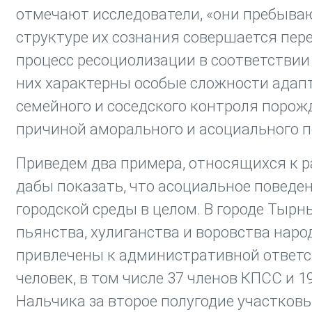
отмечают исследователи, «они пребываю
структуре их сознания совершается пер
процесс ресоциолизации в соответствии 
них характерны особые сложности адапта
семейного и соседского контроля порож
причиной аморального и асоциального пов
Приведем два примера, относящихся к р
дабы показать, что асоциальное поведе
городской среды в целом. В городе Тырн
пьянства, хулиганства и воровства наро
привлечены к административной ответс
человек, в том числе 37 членов КПСС и 1
Нальчика за второе полугодие участков