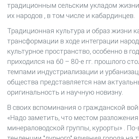
традиционным сельским укладом жизни 
их народов , в том числе и кабардинцев.
Традиционная культура и образ жизни 
трансформации в ходе интеграции народ
культурное пространство, особенно в го
приходился на 60 – 80-е гг. прошлого 
темпами индустриализации и урбанизаци
общества представляется нам актуальны
оригинальность и научную новизну.
В своих вспоминания о гражданской войн
«Надо заметить, что местом разложения
минераловодской группы, курорты» . По-
тенденции "дурного" влияния города на 