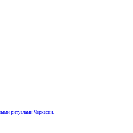
ными ритуалами Черкесии.