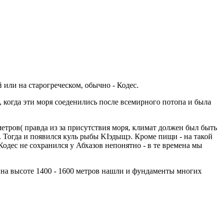
 или на старогреческом, обычно - Кодес.
 когда эти моря соеденились после всемирного потопа и была
етров( правда из за присутствия моря, климат должен был быть
. Тогда и появился куль рыбы KIэдыщэ. Кроме пищи - на такой
Кодес не сохранился у Абхазов непонятно - в те времена мы
0 - 1600 метров нашли и фундаменты многих