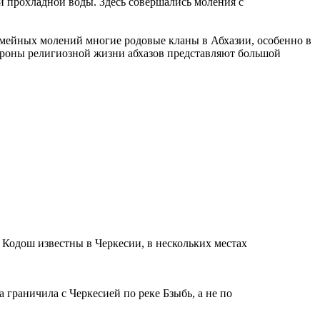
и прохладной воды. Здесь совершались моления с
емейных молений многие родовые кланы в Абхазии, особенно в
ороны религиозной жизни абхазов представляют большой
 Кодош известны в Черкесии, в нескольких местах
 граничила с Черкесией по реке Бзыбь, а не по