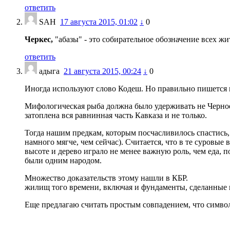
ответить
SAH
17 августа 2015, 01:02
↓
0
Черкес,
"абазы" - это собирательное обозначение всех жи
ответить
адыга
21 августа 2015, 00:24
↓
0
Иногда используют слово Кодеш. Но правильно пишется н
Мифологическая рыба должна было удерживать не Черное 
затоплена вся равнинная часть Кавказа и не только.
Тогда нашим предкам, которым посчасливилось спастись, 
намного мягче, чем сейчас). Считается, что в те суровы
высоте и дерево играло не менее важную роль, чем еда, п
были одним народом.
Множество доказательств этому нашли в К
жилищ того времени, включая и фундаменты, сделанные
Еще предлагаю считать простым совпадением, что символ