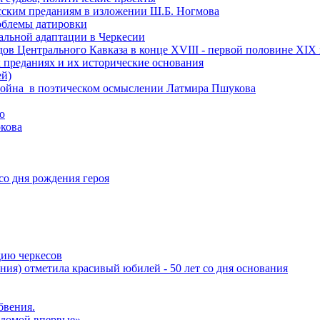
есским преданиям в изложении Ш.Б. Ногмова
роблемы датировки
альной адаптации в Черкесии
ов Центрального Кавказа в конце XVIII - первой половине XIX 
 преданиях и их исторические основания
ей)
ая война в поэтическом осмыслении Латмира Пшукова
ю
кова
со дня рождения героя
дию черкесов
ния) отметила красивый юбилей - 50 лет со дня основания
бвения.
 домой впервые»