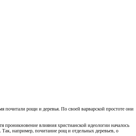
емя почитали рощи и деревья. По своей варварской простоте они
отя проникновение влияния христианской идеологии началось
. Так, например, почитание рощ и отдельных деревьев, о