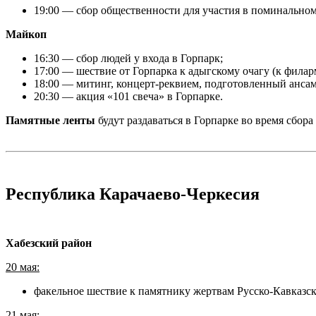
19:00 — сбор общественности для участия в поминально
Майкоп
16:30 — сбор людей у входа в Горпарк;
17:00 — шествие от Горпарка к адыгскому очагу (к филар
18:00 — митинг, концерт-реквием, подготовленный анса
20:30 — акция «101 свеча» в Горпарке.
Памятные ленты
будут раздаваться в Горпарке во время сбор
Республика Карачаево-Черкесия
Хабезский район
20 мая:
факельное шествие к памятнику жертвам Русско-Кавказс
21 мая: