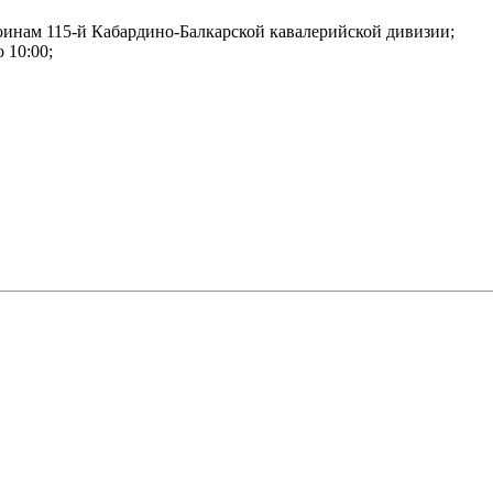
оинам 115-й Кабардино-Балкарской кавалерийской дивизии;
 10:00;