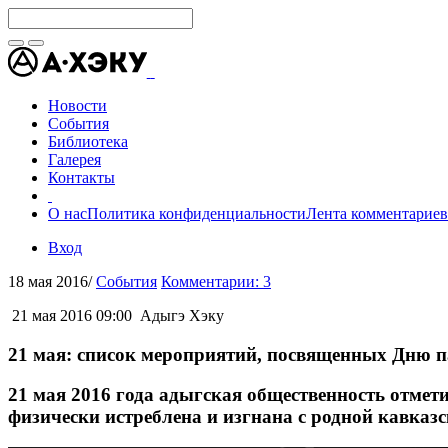
Новости
События
Библиотека
Галерея
Контакты
О нас
Политика конфиденциальности
Лента комментариев
Вход
18 мая 2016
/
События
Комментарии: 3
21 мая 2016 09:00
Адыгэ Хэку
21 мая: список мероприятий, посвященных Дню па
21 мая 2016 года адыгская общественность отмети
физически истреблена и изгнана с родной кавказс