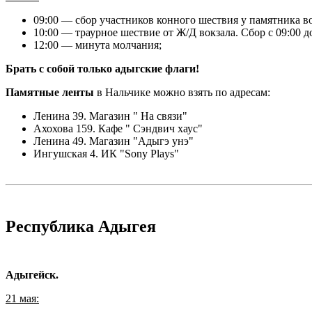
09:00 — сбор участников конного шествия у памятника в
10:00 — траурное шествие от Ж/Д вокзала. Сбор с 09:00 до
12:00 — минута молчания;
Брать с собой только адыгские флаги!
Памятные ленты
в Нальчике можно взять по адресам:
Ленина 39. Магазин " На связи"
Ахохова 159. Кафе " Сэндвич хаус"
Ленина 49. Магазин "Ад
ыгэ унэ"
Ингушская 4. ИК "Sony Plays"
Республика Адыгея
Адыгейск.
21 мая: