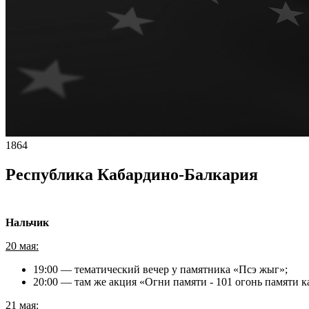
1864
Республика Кабардино-Балкария
Нальчик
20 мая:
19:00 — тематический вечер у памятника «Псэ жыг»;
20:00 — там же акция «Огни памяти - 101 огонь памяти 
21 мая: