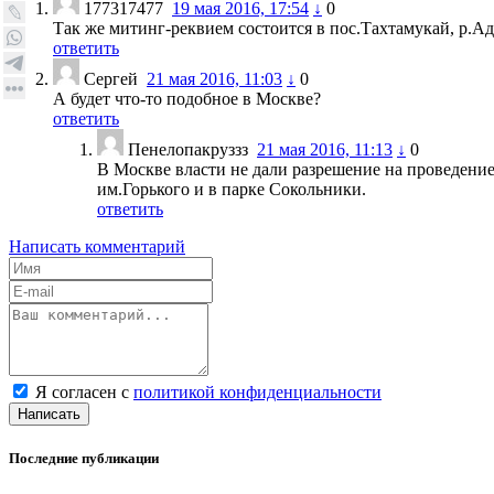
177317477
19 мая 2016, 17:54
↓
0
Так же митинг-реквием состоится в пос.Тахтамукай, р.Ад
ответить
Сергей
21 мая 2016, 11:03
↓
0
А будет что-то подобное в Москве?
ответить
Пенелопакруззз
21 мая 2016, 11:13
↓
0
В Москве власти не дали разрешение на проведени
им.Горького и в парке Сокольники.
ответить
Написать комментарий
Я согласен с
политикой конфиденциальности
Написать
Последние публикации