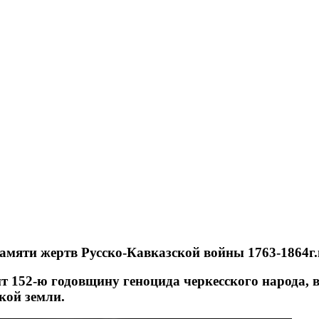
мяти жертв Русско-Кавказской войны 1763-1864г.
т 152-ю годовщину геноцида черкесского народа, 
кой земли.