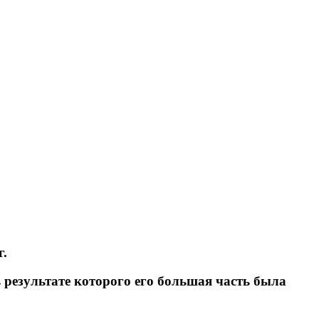
г.
в результате которого его большая часть была