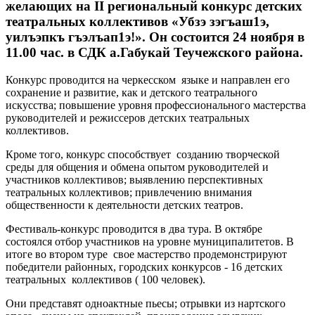
желающих на II региональный конкурс детских
театральных коллективов «Убзэ зэгъаш1э,
уилъэпкъ гъэлъап1э!». Он состоится 24 ноября в
11.00 час. в СДК а.Габукай Теучежского района.
Конкурс проводится на черкесском языке и направлен его
сохранение и развитие, как и детского театрального
искусства; повышение уровня профессионального мастерства
руководителей и режиссеров детских театральных
коллективов.
Кроме того, конкурс способствует созданию творческой
среды для общения и обмена опытом руководителей и
участников коллективов; выявлению перспективных
театральных коллективов; привлечению внимания
общественности к деятельности детских театров.
Фестиваль-конкурс проводится в два тура. В октябре
состоялся отбор участников на уровне муниципалитетов. В
итоге во втором туре свое мастерство продемонстрируют
победители районных, городских конкурсов - 16 детских
театральных коллективов ( 100 человек).
Они представят одноактные пьесы; отрывки из нартского