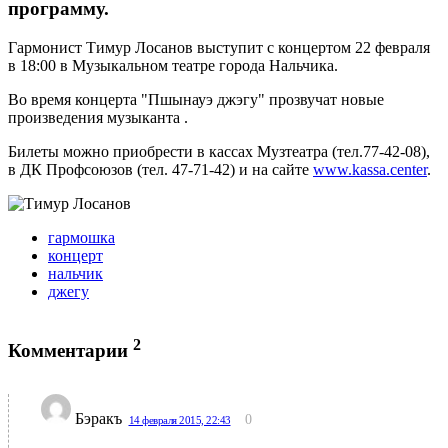
программу.
Гармонист Тимур Лосанов выступит с концертом 22 февраля
в 18:00 в Музыкальном театре города Нальчика.
Во время концерта "Пшынауэ джэгу" прозвучат новые
произведения музыканта .
Билеты можно приобрести в кассах Музтеатра (тел.77-42-08),
в ДК Профсоюзов (тел. 47-71-42) и на сайте
www.kassa.center
.
гармошка
концерт
нальчик
джегу
2
Комментарии
Бэракъ
0
14 февраля 2015, 22:43