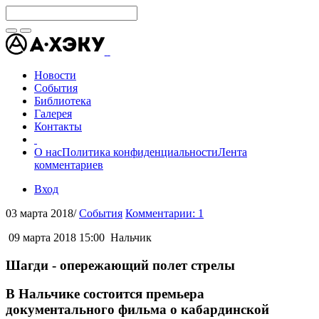
Новости
События
Библиотека
Галерея
Контакты
О нас
Политика конфиденциальности
Лента
комментариев
Вход
03 марта 2018
/
События
Комментарии: 1
09 марта 2018 15:00
Нальчик
Шагди - опережающий полет стрелы
В Нальчике состоится премьера
документального фильма о кабардинской