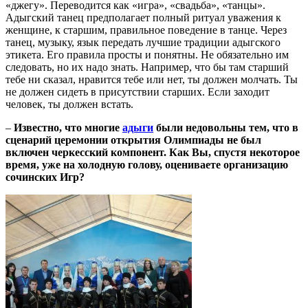
«джегу». Переводится как «игра», «свадьба», «танцы».
Адыгский танец предполагает полный ритуал уважения к
женщине, к старшим, правильное поведение в танце. Через
танец, музыку, язык передать лучшие традиции адыгского
этикета. Его правила просты и понятны. Не обязательно им
следовать, но их надо знать. Например, что бы там старший
тебе ни сказал, нравится тебе или нет, ты должен молчать. Ты
не должен сидеть в присутствии старших. Если заходит
человек, ты должен встать.
–
Известно, что многие
адыги
были недовольны тем, что в
сценарий церемонии открытия Олимпиады не был
включен черкесский компонент. Как Вы, спустя некоторое
время, уже на холодную голову, оцениваете организацию
сочинских Игр?