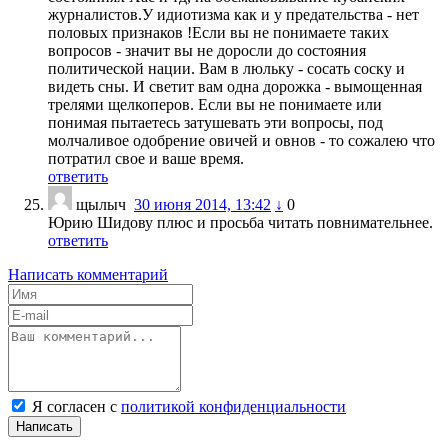
журналистов.У идиотизма как и у предательства - нет
половых признаков !Если вы не понимаете таких
вопросов - значит вы не доросли до состояния
политической нации. Вам в люльку - сосать соску и
видеть сны. И светит вам одна дорожка - вымощенная
трелями щелкоперов. Если вы не понимаете или
понимая пытаетесь затушевать эти вопросы, под
молчаливое одобрение овичей и овнов - то сожалею что
потратил свое и ваше время.
ответить
щылыч
30 июня 2014, 13:42
↓
0
Юрию Шидову плюс и просьба читать повнимательнее.
ответить
Написать комментарий
Я согласен с
политикой конфиденциальности
Написать