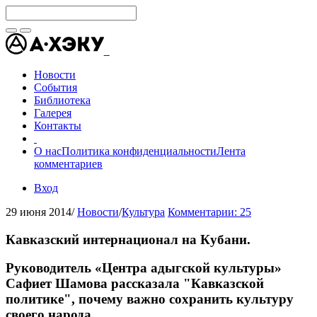
Новости
События
Библиотека
Галерея
Контакты
О нас
Политика конфиденциальности
Лента
комментариев
Вход
29 июня 2014
/
Новости
/
Культура
Комментарии: 25
Кавказский интернационал на Кубани.
Руководитель «Центра адыгской культуры»
Сафиет Шамова рассказала "Кавказской
политике", почему важно сохранить культуру
своего народа