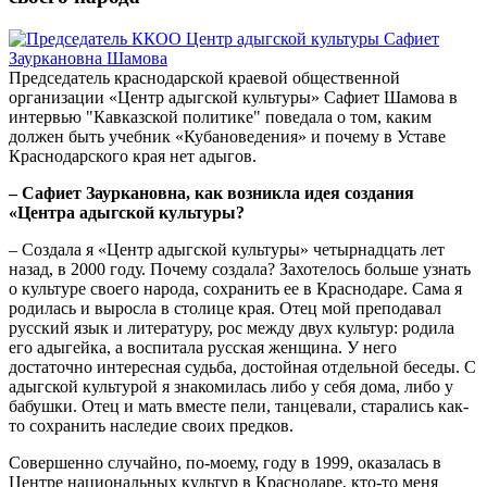
Председатель краснодарской краевой общественной
организации «Центр адыгской культуры» Сафиет Шамова в
интервью "Кавказской политике" поведала о том, каким
должен быть учебник «Кубановедения» и почему в Уставе
Краснодарского края нет адыгов.
– Сафиет Зауркановна, как возникла идея создания
«Центра адыгской культуры?
– Создала я «Центр адыгской культуры» четырнадцать лет
назад, в 2000 году. Почему создала? Захотелось больше узнать
о культуре своего народа, сохранить ее в Краснодаре. Сама я
родилась и выросла в столице края. Отец мой преподавал
русский язык и литературу, рос между двух культур: родила
его адыгейка, а воспитала русская женщина. У него
достаточно интересная судьба, достойная отдельной беседы. С
адыгской культурой я знакомилась либо у себя дома, либо у
бабушки. Отец и мать вместе пели, танцевали, старались как-
то сохранить наследие своих предков.
Совершенно случайно, по-моему, году в 1999, оказалась в
Центре национальных культур в Краснодаре, кто-то меня