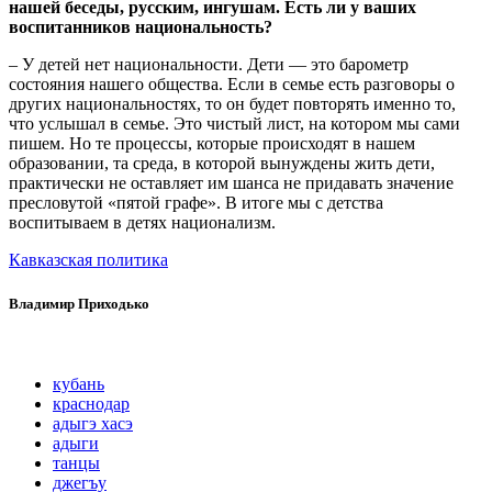
нашей беседы, русским, ингушам. Есть ли у ваших
воспитанников национальность?
– У детей нет национальности. Дети — это барометр
состояния нашего общества. Если в семье есть разговоры о
других национальностях, то он будет повторять именно то,
что услышал в семье. Это чистый лист, на котором мы сами
пишем. Но те процессы, которые происходят в нашем
образовании, та среда, в которой вынуждены жить дети,
практически не оставляет им шанса не придавать значение
пресловутой «пятой графе». В итоге мы с детства
воспитываем в детях национализм.
Кавказская политика
Владимир Приходько
кубань
краснодар
адыгэ хасэ
адыги
танцы
джегъу