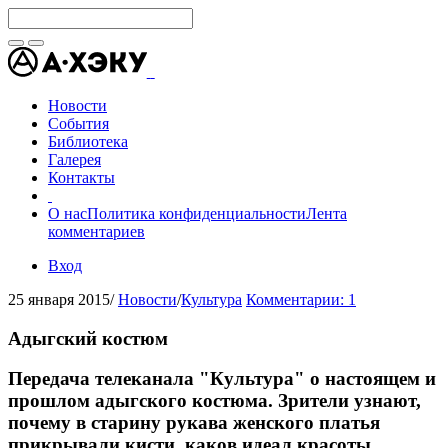
Новости
События
Библиотека
Галерея
Контакты
О нас
Политика конфиденциальности
Лента
комментариев
Вход
25 января 2015
/
Новости
/
Культура
Комментарии: 1
Адыгский костюм
Передача телеканала "Культура" о настоящем и
прошлом адыгского костюма. Зрители узнают,
почему в старину рукава женского платья
прикрывали кисти, каков идеал красоты