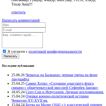
Тхьэр Зыщ!!!
ответить
Написать комментарий
Я согласен с
политикой конфиденциальности
Написать
Последние публикации
25.06.26
Черкесы на Балканах: черные пятна на фоне
ландшафта
25.04.25
Самир Хотко: «Создание адыгского флага
связано с общечеркесской миссией Сефербея Заноко»
18.05.24
Сент-Сир и Иерусалим. Личные воспоминания.
15.04.24
Очерки военно-политической истории
Черкесии XV-XVII вв.
15.04.24
Битва на Малке (1641 г.): классический пример