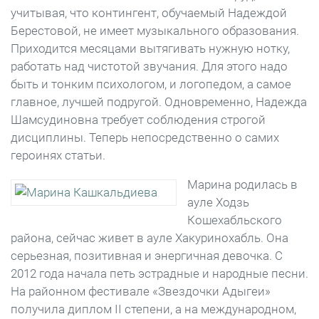
учитывая, что контингент, обучаемый Надеждой
Берестовой, не имеет музыкального образования.
Приходится месяцами вытягивать нужную нотку,
работать над чистотой звучания. Для этого надо
быть и тонким психологом, и логопедом, а самое
главное, лучшей подругой. Одновременно, Надежда
Шамсудиновна требует соблюдения строгой
дисциплины. Теперь непосредственно о самих
героинях статьи.
Марина родилась в
ауле Ходзь
Кошехабльского
района, сейчас живет в ауле Хакуринохабль. Она
серьезная, позитивная и энергичная девочка. С
2012 года начала петь эстрадные и народные песни.
На районном фестивале «Звездочки Адыгеи»
получила диплом II степени, а на международном,