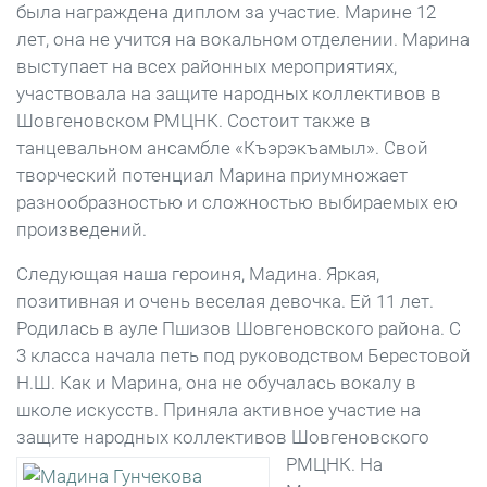
была награждена диплом за участие. Марине 12
лет, она не учится на вокальном отделении. Марина
выступает на всех районных мероприятиях,
участвовала на защите народных коллективов в
Шовгеновском РМЦНК. Состоит также в
танцевальном ансамбле «Къэрэкъамыл». Свой
творческий потенциал Марина приумножает
разнообразностью и сложностью выбираемых ею
произведений.
Следующая наша героиня, Мадина. Яркая,
позитивная и очень веселая девочка. Ей 11 лет.
Родилась в ауле Пшизов Шовгеновского района. С
3 класса начала петь под руководством Берестовой
Н.Ш. Как и Марина, она не обучалась вокалу в
школе искусств. Приняла активное участие на
защите народных коллективов Шовгеновского
РМЦНК.
На