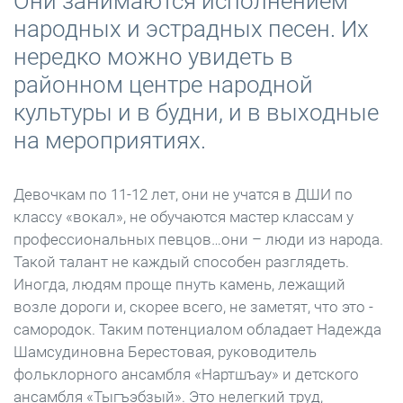
Они занимаются исполнением
народных и эстрадных песен. Их
нередко можно увидеть в
районном центре народной
культуры и в будни, и в выходные
на мероприятиях.
Девочкам по 11-12 лет, они не учатся в ДШИ по
классу «вокал», не обучаются мастер классам у
профессиональных певцов…они – люди из народа.
Такой талант не каждый способен разглядеть.
Иногда, людям проще пнуть камень, лежащий
возле дороги и, скорее всего, не заметят, что это -
самородок. Таким потенциалом обладает Надежда
Шамсудиновна Берестовая, руководитель
фольклорного ансамбля «Нартшъау» и детского
ансамбля «Тыгъэбзый». Это нелегкий труд,