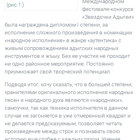
Международном
фестивале-конкурсе
«Звездочки Адыгеи»
была награждена дипломом I степени, за
исполнение сложного произведения в номинации
«народное исполнение» в жанре «аутентика» с
живым сопровождением адыгских народных
инструментов и жъыу. Без ее участия не проходит
ни одно районное мероприятие. Постоянно
приумножает свой творческий потенциал.
Подводя итог, хочу сказать, что в большей степени,
хранителями оригинального исполнения народных
песен и народного духа являются «народники»,
самоучки, так как техника исполнителя в данном
случае не загоняется в уже отмеренный квадрат и
не делается предсказуемым, позволяет читать
произведение между строк и познавать свою
историю еще глубже с каждым разом. Умение