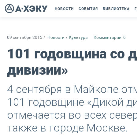
НОВОСТИ
СОБЫТИЯ
БИБЛИОТЕКА
Г
09 сентября 2015
/
Новости
/
Культура
Комментарии: 6
101 годовщина со 
дивизии»
4 сентября в Майкопе от
101 годовщине «Дикой д
отмечается во всех севе
также в городе Москве.