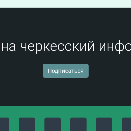
на черкесский инфо
Подписаться