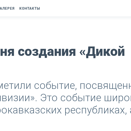
АЛЕРЕЯ
КОНТАКТЫ
дня создания «Дикой
метили событие, посвящен
ивизии». Это событие широ
рокавказских республиках, 