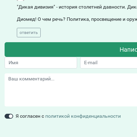
"Дикая дивизия" - история столетней давности. Д
Диомед! О чем речь? Политика, просвещение и оруж
ответить
Напис
Я согласен с
политикой конфиденциальности