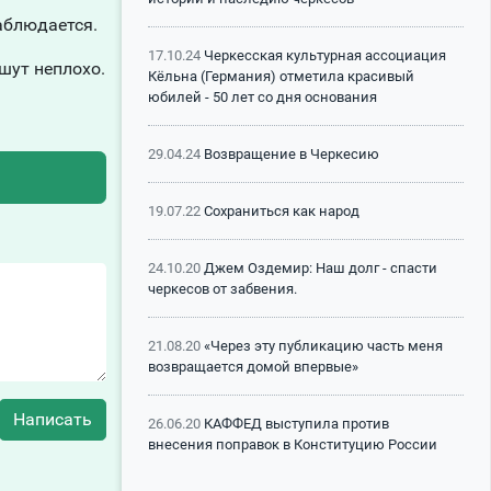
аблюдается.
17.10.24
Черкесская культурная ассоциация
шут неплохо.
Кёльна (Германия) отметила красивый
юбилей - 50 лет со дня основания
29.04.24
Возвращение в Черкесию
19.07.22
Сохраниться как народ
24.10.20
Джем Оздемир: Наш долг - спасти
черкесов от забвения.
21.08.20
«Через эту публикацию часть меня
возвращается домой впервые»
Написать
26.06.20
КАФФЕД выступила против
внесения поправок в Конституцию России