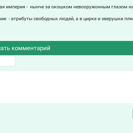
икая империя - нынче за окошком невооружонным глазом н
ие - атрибуты свободных людей, а в цирке и зверушки пля
ать комментарий