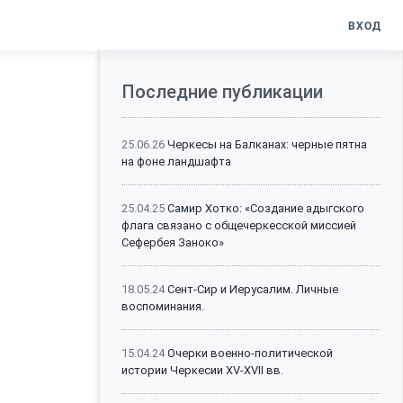
ВХОД
Последние публикации
25.06.26
Черкесы на Балканах: черные пятна
на фоне ландшафта
25.04.25
Самир Хотко: «Создание адыгского
флага связано с общечеркесской миссией
Сефербея Заноко»
18.05.24
Сент-Сир и Иерусалим. Личные
воспоминания.
15.04.24
Очерки военно-политической
истории Черкесии XV-XVII вв.