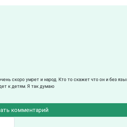
ень скоро умрет и народ. Кто то скажет что он и без яз
дет к детям. Я так думаю
ать комментарий