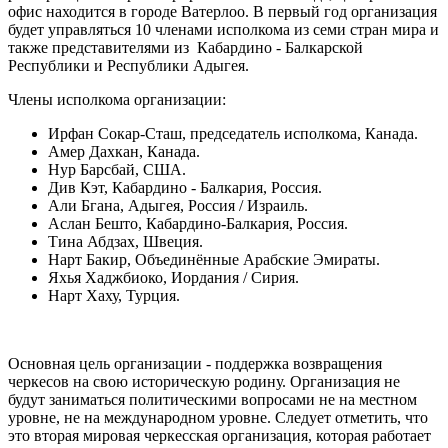
офис находится в городе Ватерлоо. В первый год организация
будет управляться 10 членами исполкома из семи стран мира и
также представителями из Кабардино - Балкарской
Республики и Республики Адыгея.
Члены исполкома организации:
Ирфан Сокар-Сташ, председатель исполкома, Канада.
Амер Дахкан, Канада.
Нур Барсбай, США.
Див Кэт, Кабардино - Балкария, Россия.
Али Бгана, Адыгея, Россия / Израиль.
Аслан Бешто, Кабардино-Балкария, Россия.
Тина Абдзах, Швеция.
Нарт Бакир, Объединённые Арабские Эмираты.
Яхья Хаджбиоко, Иордания / Сирия.
Нарт Хаху, Турция.
Основная цель организации - поддержка возвращения
черкесов на свою историческую родину. Организация не
будут заниматься политическими вопросами не на местном
уровне, не на международном уровне. Следует отметить, что
это вторая мировая черкесская организация, которая работает