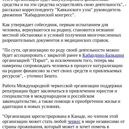
средства и на эти средства осуществлять свою деятельность", -
рассказал корреспонденту "Кавказского узла" руководитель
движения "Кабардинский конгресс".
Как утверждает собеседник, первым испытанием для
человека, вернувшегося на родину, становится незнание
местной обстановки и условий получения многочисленных
разрешительных документов и медицинских справок.
"По сути, организацию по роду своей деятельности можно
будет ассоциировать с закрытой ранее в
Кабардино-Балкарии
организацией "Пэрыт", за исключением того, теперь мы
намерены сопровождать человека в процессе натурализации
на родине финансово за счет своих средств и привлекаемых
ресурсов", - уточнил Бешто.
Работа Международной черкесской организации поддержки
репатриации будет заключаться в привлечении юристов и
специалистов в международном и российском
законодательстве, а также помощи в приобретении жилья и
адаптации в новых условиях.
"Организация зарегистрирована в Канаде, но членом этой
организации может стать любой
черкес
в мире независимо от
страны проживания, который может и хочет помочь в