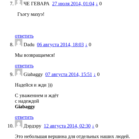
ЧЕ ГЕВАРА
27 июля 2014, 01:04
↓
0
Гъэгу махуэ!
ответить
Dadu
06 августа 2014, 18:03
↓
0
Мы возвращаемся!
ответить
Giabaggy
07 августа 2014, 15:51
↓
0
Надейся и жди )))
С уважением и ждёт
с надеждой
Giabaggy
ответить
Дэрдэру
12 августа 2014, 02:30
↓
0
Это небольшая вершина для отдельных наших людей.