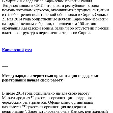
В марте 2012 года глава Карачаево-Черкесии Рашид
Темрезов заявил в СМИ, что власти республики готовы
помочь потомкам черкесов, оказавшимся в трудной ситуации
из-за обострения политической обстановки в Сирии. Однако
21 мая 2014 года общественные деятели Карачаево-Черкесии
на торжественном собрании, посвященном 150-летию
окончания Кавказской войны, заявили об отсутствии помощи
властных структур в переселении черкесов Сирии.
Кавказский узел
***
Международная черкесская организация поддержки
репатриации начала свою работу
В июле 2014 года официально начала свою работу
Международная Черкесская организации поддержки
черкесских репатриантов. Официально организация
называется "Черкесская организация поддержки
репатриации". Зарегистрирована она в Канаде, центральный