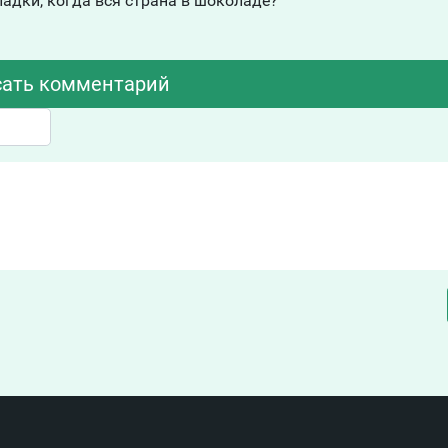
адки, когда вся страна в шоколаде?
ать комментарий