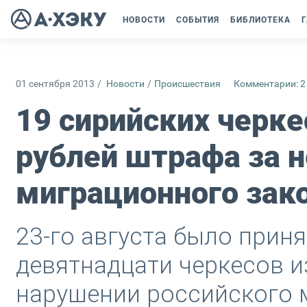
НОВОСТИ
СОБЫТИЯ
БИБЛИОТЕКА
Г
01 сентября 2013
/
Новости
/
Происшествия
Комментарии: 2
19 сирийских черке
рублей штрафа за 
миграционного зак
23-го августа было прин
девятнадцати черкесов и
нарушении российского 