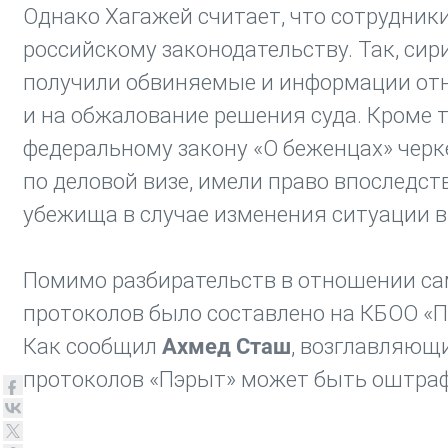
Однако Хагажей считает, что сотрудник
российскому законодательству. Так, сир
получили обвиняемые и информации отн
и на обжалование решения суда. Кроме т
федеральному закону «О беженцах» чер
по деловой визе, имели право впоследс
убежища в случае изменения ситуации в
Помимо разбирательств в отношении са
протоколов было составлено на КБОО «П
Как сообщил
Ахмед Сташ
, возглавляющи
протоколов «Пэрыт» может быть оштрафо