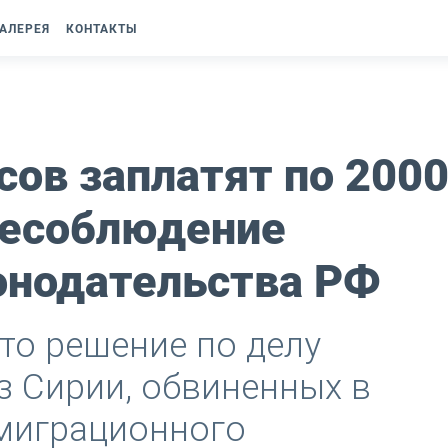
АЛЕРЕЯ
КОНТАКТЫ
сов заплатят по 200
несоблюдение
онодательства РФ
ято решение по делу
з Сирии, обвиненных в
миграционного