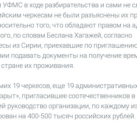
и УФМС в ходе разбирательства и сами не 
ийским черкесам не были разъяснены их пр
осительно того, что обладают правом на 
ого, по словам Беслана Хагажей, согласно
кесы из Сирии, приехавшие по приглашени
твии подавать документы на получение вре
 стране их проживания.
мих 19 черкесов, еще 19 административны
эрыт», пригласившее соотечественников в 
й руководство организации, по каждому из
ван на 400-500 тысяч российских рублей.