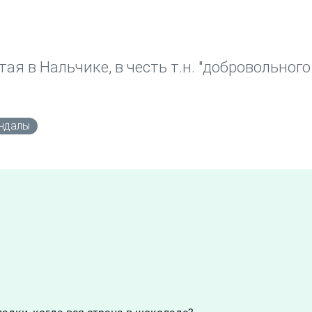
ая в Нальчике, в честь т.н. "добровольного
ндалы