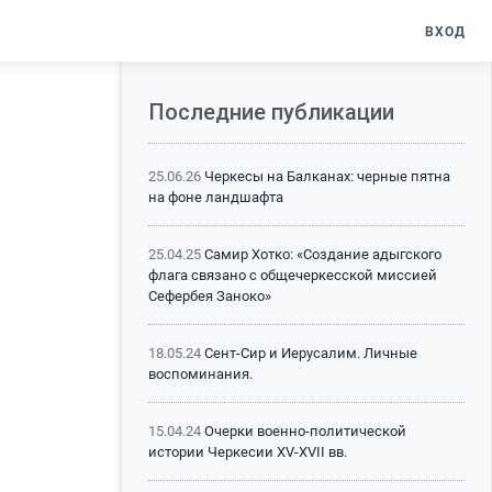
ВХОД
Последние публикации
0
25.06.26
Черкесы на Балканах: черные пятна
на фоне ландшафта
25.04.25
Самир Хотко: «Создание адыгского
флага связано с общечеркесской миссией
Сефербея Заноко»
18.05.24
Сент-Сир и Иерусалим. Личные
воспоминания.
15.04.24
Очерки военно-политической
истории Черкесии XV-XVII вв.