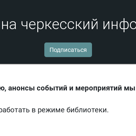
на черкесский инфо
Подписаться
ю, анонсы событий и мероприятий мы
 работать в режиме библиотеки.