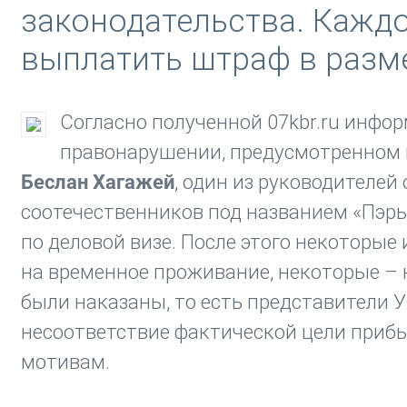
законодательства. Каждо
выплатить штраф в разме
Согласно полученной 07kbr.ru инфо
правонарушении, предусмотренном в
Беслан Хагажей
, один из руководителе
соотечественников под названием «Пэр
по деловой визе. После этого некоторые
на временное проживание, некоторые – 
были наказаны, то есть представители 
несоответствие фактической цели прибы
мотивам.