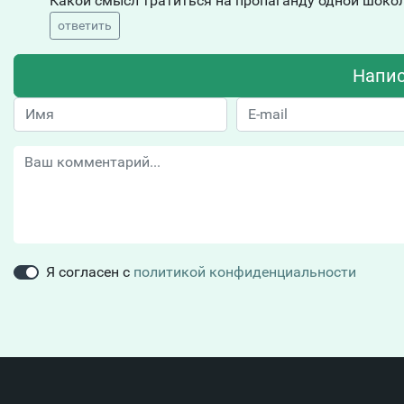
Какой смысл тратиться на пропаганду одной шокол
ответить
Напис
Я согласен с
политикой конфиденциальности