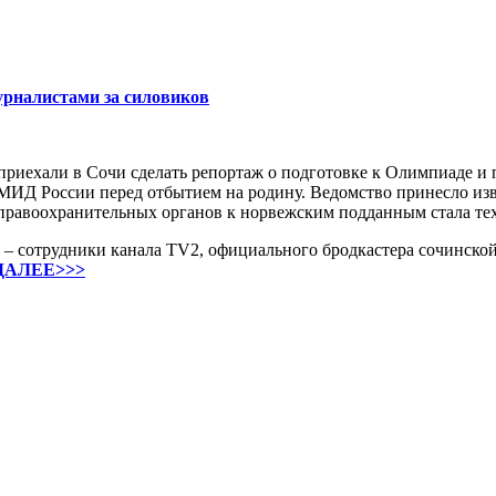
рналистами за силовиков
приехали в Сочи сделать репортаж о подготовке к Олимпиаде и 
МИД России перед отбытием на родину. Ведомство принесло изв
равоохранительных органов к норвежским подданным стала те
е – сотрудники канала TV2, официального бродкастера сочинск
ДАЛЕЕ>>>