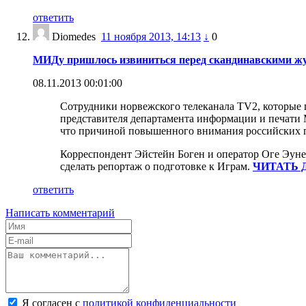
ответить
Diomedes
11 ноября 2013, 14:13
↓
0
МИДу пришлось извиниться перед скандинавскими жу
08.11.2013 00:01:00
Сотрудники норвежского телеканала TV2, которые 
представителя департамента информации и печати 
что причиной повышенного внимания российских п
Корреспондент Эйстейн Боген и оператор Оге Эун
сделать репортаж о подготовке к Играм.
ЧИТАТЬ 
ответить
Написать комментарий
Я согласен с
политикой конфиденциальности