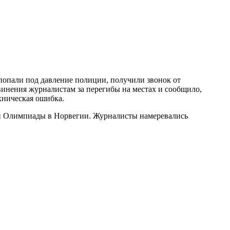
попали под давление полиции, получили звонок от
инения журналистам за перегибы на местах и сообщило,
хническая ошибка.
ой Олимпиады в Норвегии. Журналисты намеревались