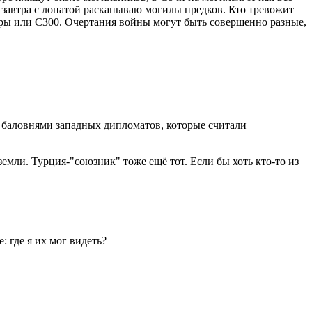
 а завтра с лопатой раскапываю могилы предков. Кто тревожит
деры или С300. Очертания войны могут быть совершенно разные,
, баловнями западных дипломатов, которые считали
емли. Турция-"союзник" тоже ещё тот. Если бы хоть кто-то из
: где я их мог видеть?