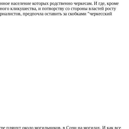
нное население которых родственно черкесам. И где, кроме
ного кликушества, и потворству со стороны властей росту
налистов, предпочла оставить за скобками "черкесский
тре пляшут около могильников, в Сочи на могилах. И как все