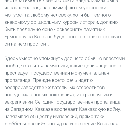
неотвратимость данного «акта вандализма» была
изначальна задана самим фактом установки
монумента: любому человеку, хотя бы немного
знакомому со школьным курсом истории, должно
быть предельно ясно - осквернять памятник
Ермолову на Кавказе будут ровно столько, сколько
он на нем простоит.
Здесь уместно упомянуть для чего обычно властями
вообще ставятся памятники, какие цели чаще всего
преследует государственная монументальная
пропаганда. Прежде всего, речь идет о
воспроизводстве желательных стереотипов
поведения в новых поколениях, их трансляции и
закреплении. Сегодня государственная пропаганда
на Западном Кавказе воспевает Кавказскую войну,
навязывая обществу имперский, прямо таки
«геббельсовский» взгляд на «покорение Кавказа».