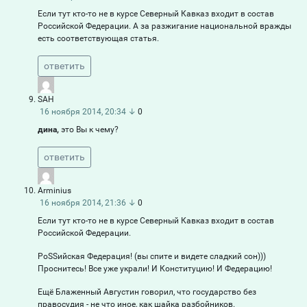
Если тут кто-то не в курсе Северный Кавказ входит в состав
Российской Федерации. А за разжигание национальной вражды
есть соответствующая статья.
ответить
SAH
16 ноября 2014, 20:34
↓
0
дина,
это Вы к чему?
ответить
Arminius
16 ноября 2014, 21:36
↓
0
Если тут кто-то не в курсе Северный Кавказ входит в состав
Российской Федерации.
РоSSийская Федерация! (вы спите и видете сладкий сон)))
Проснитесь! Все уже украли! И Конституцию! И Федерацию!
Ещё Блаженный Августин говорил, что государство без
правосудия - не что иное, как шайка разбойников.