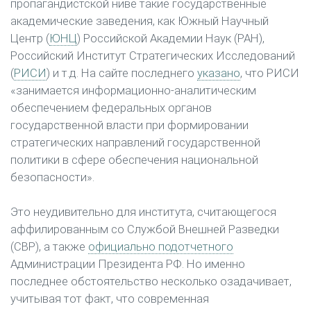
пропагандистской ниве такие государственные
академические заведения, как Южный Научный
Центр (
ЮНЦ
) Российской Академии Наук (РАН),
Российский Институт Стратегических Исследований
(
РИСИ
) и т.д. На сайте последнего
указано
, что РИСИ
«занимается информационно-аналитическим
обеспечением федеральных органов
государственной власти при формировании
стратегических направлений государственной
политики в сфере обеспечения национальной
безопасности».
Это неудивительно для института, считающегося
аффилированным со Службой Внешней Разведки
(СВР), а также
официально подотчетного
Администрации Президента РФ. Но именно
последнее обстоятельство несколько озадачивает,
учитывая тот факт, что современная