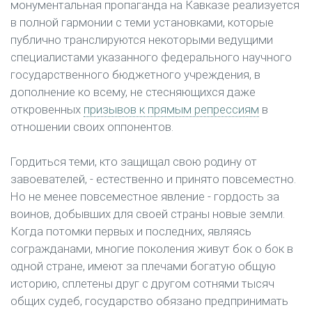
монументальная пропаганда на Кавказе реализуется
в полной гармонии с теми установками, которые
публично транслируются некоторыми ведущими
специалистами указанного федерального научного
государственного бюджетного учреждения, в
дополнение ко всему, не стесняющихся даже
откровенных
призывов к прямым репрессиям
в
отношении своих оппонентов.
Гордиться теми, кто защищал свою родину от
завоевателей, - естественно и принято повсеместно.
Но не менее повсеместное явление - гордость за
воинов, добывших для своей страны новые земли.
Когда потомки первых и последних, являясь
согражданами, многие поколения живут бок о бок в
одной стране, имеют за плечами богатую общую
историю, сплетены друг с другом сотнями тысяч
общих судеб, государство обязано предпринимать