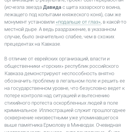
(исчезла звезда
Давида
с щита хазарского воина,
лежащего под копытами княжеского коня), сам же
монумент установили
«подальше от глаз»
, в какой-то
местной дыре. А ведь раздражение, в указанном
случае, было значительно слабее, чем в схожих
прецедентах на Кавказе.
В отличие от еврейских организаций, власти и
общественники «горских» республик российского
Кавказа демонстрируют неспособность внятно
обозначить проблему в легальном поле и решить ее
на государственном уровне, что безусловно ведет к
потере контроля над ситуацией и вытеснению
стихийного протеста оскорбленных людей в поле
криминальное. Иллюстрацией служит прошлогоднее
осквернение неизвестными уже упоминавшегося
выше памятника Ермолову в Минводах. Очевидная