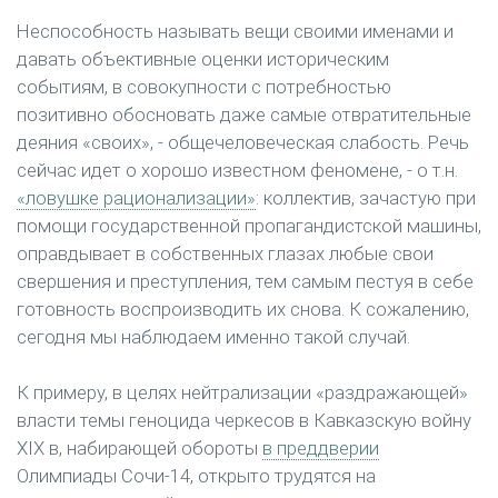
Неспособность называть вещи своими именами и
давать объективные оценки историческим
событиям, в совокупности с потребностью
позитивно обосновать даже самые отвратительные
деяния «своих», - общечеловеческая слабость. Речь
сейчас идет о хорошо известном феномене, - о т.н.
«ловушке рационализации»
: коллектив, зачастую при
помощи государственной пропагандистской машины,
оправдывает в собственных глазах любые свои
свершения и преступления, тем самым пестуя в себе
готовность воспроизводить их снова. К сожалению,
сегодня мы наблюдаем именно такой случай.
К примеру, в целях нейтрализации «раздражающей»
власти темы геноцида черкесов в Кавказскую войну
XIX в, набирающей обороты
в преддверии
Олимпиады Сочи-14, открыто трудятся на