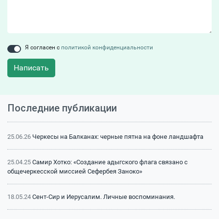
Я согласен с
политикой конфиденциальности
Написать
Последние публикации
25.06.26
Черкесы на Балканах: черные пятна на фоне ландшафта
25.04.25
Самир Хотко: «Создание адыгского флага связано с
общечеркесской миссией Сефербея Заноко»
18.05.24
Сент-Сир и Иерусалим. Личные воспоминания.