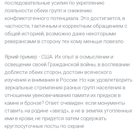
последовательные усилия по укреплению
лояльности обеих групп и снижению
конфликтогенного потенциала. Это достигается, в
частности, тактичным и корректным обращением с
общей историей, возможно даже некоторыми
реверансами в сторону тех кому меньше повезло.
Яркий пример - США. Их опыт в осмыслении и
освещении своей Гражданской войны, в воспевании
доблести обеих сторон, достоин всяческого
изучения и внимания в России. Но как удовлетворить
зеркальные стремления разных групп населения в
отношении увековечивания памяти их предков в
камне и бронзе? Ответ очевиден: если монументы
ставить на родине «звезд», а не в землях утопленных
ими в крови, не придется затем содержать
круглосуточные посты по охране.