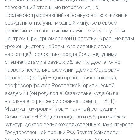
переживший страшные потрясения, но
продемонстрировавший огромную волю к жизни и
созиданию, получил мощный импульс в своем
развитии, став настоящим научным и культурным
центром Причерноморской Шапсугии. В разные годы
уроженцы этого небольшого селения стали
настоящей гордостью города Сочи, ведущими
специалистами в разных областях. Достаточно
назвать несколько фамилий: Дамир Юсуфович
Шапсугов (Чачух) – доктор исторических наук,
профессор, ректор Ростовской юридической
академии (он родился в Казахстане, куда была
выслана его репрессированная семья. – А.Н.),
Маджид Тахирович Туов – научный сотрудник
Сочинского НИИ цветоводства и субтропических
культур, доктор сельскохозяйственных наук, лауреат
Государственной премии РФ, Баулет Хамедович