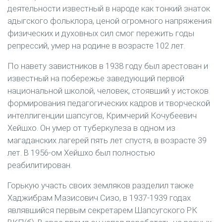
деятельности известный в народе как тонкий знаток
адыгского фольклора, ценой огромного напряжения
физических и духовных сил смог пережить годы
репрессий, умер на родине в возрасте 102 лет.
По навету завистников в 1938 году был арестован и
известный на побережье заведующий первой
национальной школой, человек, стоявший у истоков
формирования педагогических кадров и творческой
интеллигенции шапсугов, Кримчерий Кочубеевич
Хейшхо. Он умер от туберкулеза в одном из
магаданских лагерей пять лет спустя, в возрасте 39
лет. В 1956-ом Хейшхо был полностью
реабилитирован.
Горькую участь своих земляков разделил также
Хаджибрам Мазисович Сизо, в 1937-1939 годах
являвшийся первым секретарем Шапсугского РК