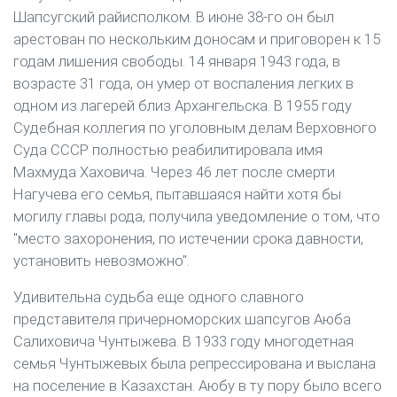
Шапсугский райисполком. В июне 38-го он был
арестован по нескольким доносам и приговорен к 15
годам лишения свободы. 14 января 1943 года, в
возрасте 31 года, он умер от воспаления легких в
одном из лагерей близ Архангельска. В 1955 году
Судебная коллегия по уголовным делам Верховного
Суда СССР полностью реабилитировала имя
Махмуда Хаховича. Через 46 лет после смерти
Нагучева его семья, пытавшаяся найти хотя бы
могилу главы рода, получила уведомление о том, что
"место захоронения, по истечении срока давности,
установить невозможно".
Удивительна судьба еще одного славного
представителя причерноморских шапсугов Аюба
Салиховича Чунтыжева. В 1933 году многодетная
семья Чунтыжевых была репрессирована и выслана
на поселение в Казахстан. Аюбу в ту пору было всего