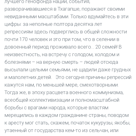
лучшего генофонда нации, события,
разворачивавшиеся в Тхагапше, поражают своими
невиданными масштабами. Только вдумайтесь в эти
цифры: за неполные полтора десятка лет
репрессиям здесь подверглись в общей сложности
почти 170 человек и это при том, что в селении в
довоенный период проживало всего… 20 семей! В
неизвестность, на встречу с голодом, холодом и
болезнями – на верную смерть – людей отсюда
высылали целыми семьями, не щадили даже грудных
и малолетних детей. Это сегодня причины репрессий
кажутся нам, по меньшей мере, смехотворными.
Тогда же, в эпоху расцвета военного коммунизма,
всеобщей коллективизации и полномасштабной
борьбы с врагами народа, которые властям
мерещились в каждом гражданине страны, поводом
к аресту мог стать, скажем, початок кукурузы, якобы,
утаенный от государства кем-то из сельчан, или