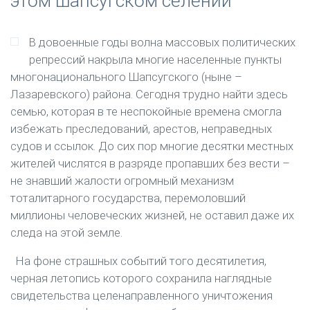
этом шапсугском селении
В довоенные годы волна массовых политических
репрессий накрыла многие населенные пункты
многонационального Шапсугского (ныне –
Лазаревского) района. Сегодня трудно найти здесь
семью, которая в те неспокойные времена смогла
избежать преследований, арестов, неправедных
судов и ссылок. До сих пор многие десятки местных
жителей числятся в разряде пропавших без вести –
не знавший жалости огромный механизм
тоталитарного государства, перемоловший
миллионы человеческих жизней, не оставил даже их
следа на этой земле.
На фоне страшных событий того десятилетия,
черная летопись которого сохранила наглядные
свидетельства целенаправленного уничтожения