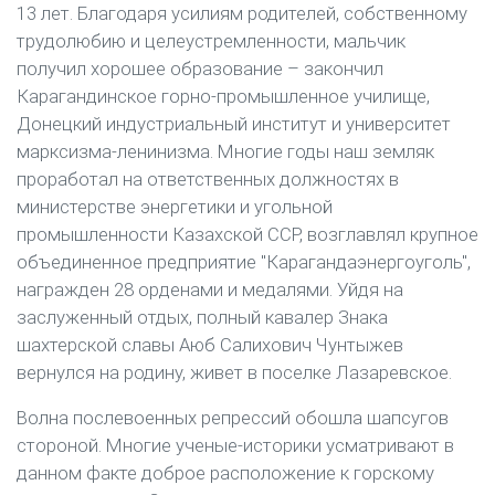
13 лет. Благодаря усилиям родителей, собственному
трудолюбию и целеустремленности, мальчик
получил хорошее образование – закончил
Карагандинское горно-промышленное училище,
Донецкий индустриальный институт и университет
марксизма-ленинизма. Многие годы наш земляк
проработал на ответственных должностях в
министерстве энергетики и угольной
промышленности Казахской ССР, возглавлял крупное
объединенное предприятие "Карагандаэнергоуголь",
награжден 28 орденами и медалями. Уйдя на
заслуженный отдых, полный кавалер Знака
шахтерской славы Аюб Салихович Чунтыжев
вернулся на родину, живет в поселке Лазаревское.
Волна послевоенных репрессий обошла шапсугов
стороной. Многие ученые-историки усматривают в
данном факте доброе расположение к горскому