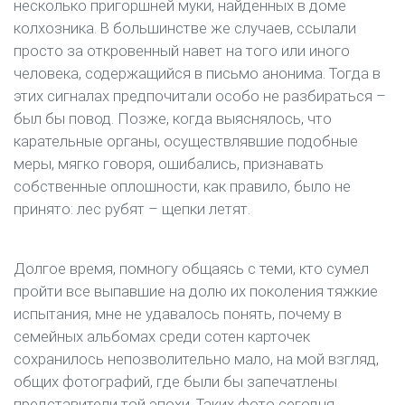
несколько пригоршней муки, найденных в доме
колхозника. В большинстве же случаев, ссылали
просто за откровенный навет на того или иного
человека, содержащийся в письмо анонима. Тогда в
этих сигналах предпочитали особо не разбираться –
был бы повод. Позже, когда выяснялось, что
карательные органы, осуществлявшие подобные
меры, мягко говоря, ошибались, признавать
собственные оплошности, как правило, было не
принято: лес рубят – щепки летят.
Долгое время, помногу общаясь с теми, кто сумел
пройти все выпавшие на долю их поколения тяжкие
испытания, мне не удавалось понять, почему в
семейных альбомах среди сотен карточек
сохранилось непозволительно мало, на мой взгляд,
общих фотографий, где были бы запечатлены
представители той эпохи. Таких фото сегодня,