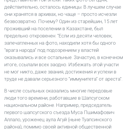
действительно, осталось единицы. В лучшем случае
они хранятся в архивах, но чаще – просто исчезли
безвозвратно. Почему? Один из старейшин, 15 лет
проживший на поселении в Казахстане, был
предельно откровенен: "Если из десяти человек,
запечатленных на фото, находили хотя бы одного
"врага народа" под подозрением у властей
оказывались и все остальные. Зачастую, в конечном
итоге, ссылали всех заодно. Избежать этой участи
не мог никто, даже звания, достижения и успехи в
труде не давали серьезного "иммунитета" от ареста".
В числе ссыльных оказались многие передовые
люди того времени, работавшие в Шапсугском
национальном районе. Например, председатель
первого шапсугского съезда Муса Пшимафович
Аллало, уроженец аула Агуй (ныне Туапсинского
района), помимо своей активной общественной