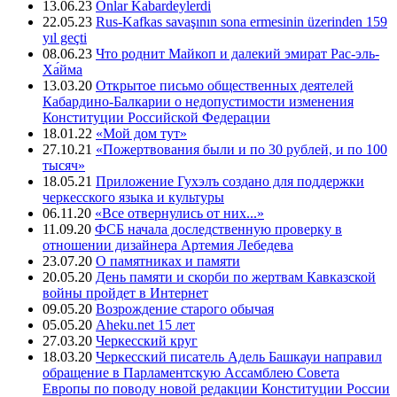
13.06.23
Onlar Kabardeylerdi
22.05.23
Rus-Kafkas savaşının sona ermesinin üzerinden 159
yıl geçti
08.06.23
Что роднит Майкоп и далекий эмират Рас-эль-
Ха́йма
13.03.20
Открытое письмо общественных деятелей
Кабардино-Балкарии о недопустимости изменения
Конституции Российской Федерации
18.01.22
«Мой дом тут»
27.10.21
«Пожертвования были и по 30 рублей, и по 100
тысяч»
18.05.21
Приложение Гухэлъ создано для поддержки
черкесского языка и культуры
06.11.20
«Все отвернулись от них...»
11.09.20
ФСБ начала доследственную проверку в
отношении дизайнера Артемия Лебедева
23.07.20
О памятниках и памяти
20.05.20
День памяти и скорби по жертвам Кавказской
войны пройдет в Интернет
09.05.20
Возрождение старого обычая
05.05.20
Aheku.net 15 лет
27.03.20
Черкесский круг
18.03.20
Черкесский писатель Адель Башкауи направил
обращение в Парламентскую Ассамблею Совета
Европы по поводу новой редакции Конституции России