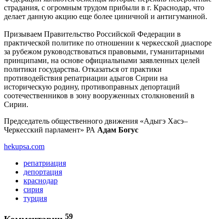
страдания, с огромным трудом прибыли в г. Краснодар, что
делает данную акцию еще более циничной и антигуманной.
Призываем Правительство Российской Федерации в
практической политике по отношении к черкесской диаспоре
за рубежом руководствоваться правовыми, гуманитарными
принципами, на основе официальными заявленных целей
политики государства. Отказаться от практики
противодействия репатриации адыгов Сирии на
историческую родину, противоправных депортаций
соотечественников в зону вооруженных столкновений в
Сирии.
Председатель общественного движения «Адыгэ Хасэ–
Черкесский парламент» РА
Адам Богус
hekupsa.com
репатриация
депортация
краснодар
сирия
турция
59