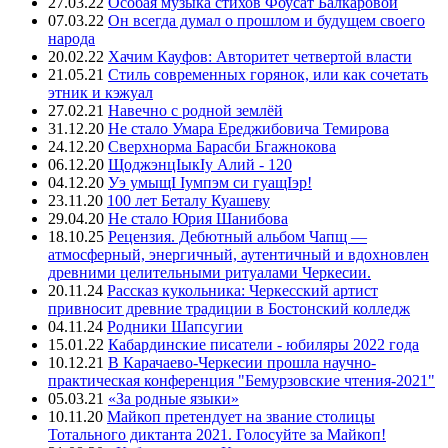
27.03.22
Особая музыка стихов Фоусат Балкаровой
07.03.22
Он всегда думал о прошлом и будущем своего
народа
20.02.22
Хачим Кауфов: Авторитет четвертой власти
21.05.21
Стиль современных горянок, или как сочетать
этник и кэжуал
27.02.21
Навечно с родной землёй
31.12.20
Не стало Умара Ереджибовича Темирова
24.12.20
Сверхнорма Барасби Бгажнокова
06.12.20
ЩоджэнцIыкIу Алий - 120
04.12.20
Уэ умыщI Iумпэм си гуащIэр!
23.11.20
100 лет Беталу Куашеву
29.04.20
Не стало Юрия Шанибова
18.10.25
Рецензия. Дебютный альбом Чапщ —
атмосферный, энергичный, аутентичный и вдохновлен
древними целительными ритуалами Черкесии.
20.11.24
Рассказ кукольника: Черкесский артист
привносит древние традиции в Бостонский колледж
04.11.24
Родники Шапсугии
15.01.22
Кабардинские писатели - юбиляры 2022 года
10.12.21
В Карачаево-Черкесии прошла научно-
практическая конференция "Бемурзовские чтения-2021"
05.03.21
«За родные языки»
10.11.20
Майкоп претендует на звание столицы
Тотального диктанта 2021. Голосуйте за Майкоп!