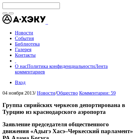
Новости
События
Библиотека
Галерея
Контакты
О нас
Политика конфиденциальности
Лента
комментариев
Вход
04 ноября 2013
/
Новости
/
Общество
Комментарии: 59
Группа сирийских черкесов депортирована в
Турцию из краснодарского аэропорта
Заявление председателя общественного
движения «Адыгэ Хасэ–Черкесский парламент»
РА Адама Богуса