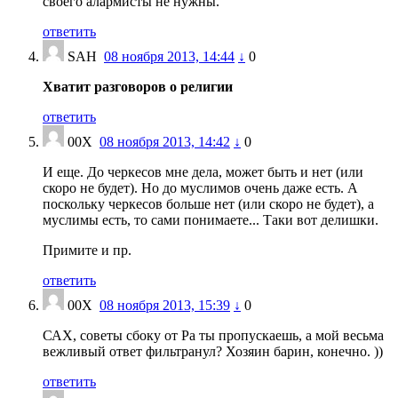
своего алармисты не нужны.
ответить
SAH
08 ноября 2013, 14:44
↓
0
Хватит разговоров о религии
ответить
00X
08 ноября 2013, 14:42
↓
0
И еще. До черкесов мне дела, может быть и нет (или
скоро не будет). Но до муслимов очень даже есть. А
поскольку черкесов больше нет (или скоро не будет), а
муслимы есть, то сами понимаете... Таки вот делишки.
Примите и пр.
ответить
00X
08 ноября 2013, 15:39
↓
0
САХ, советы сбоку от Ра ты пропускаешь, а мой весьма
вежливый ответ фильтранул? Хозяин барин, конечно. ))
ответить