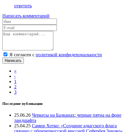
ответить
Написать комментарий
Я согласен с
политикой конфиденциальности
Написать
«
‹
1
2
3
Последние публикации
25.06.26
Черкесы на Балканах: черные пятна на фоне
ландшафта
25.04.25
Самир Хотко: «Создание адыгского флага
связано с общечеркесской миссией Сефербея Заноко»