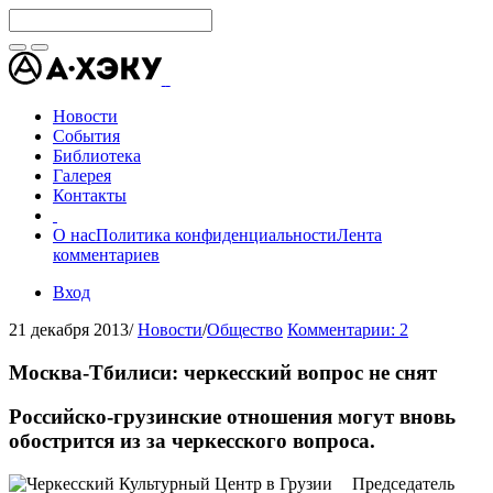
Новости
События
Библиотека
Галерея
Контакты
О нас
Политика конфиденциальности
Лента
комментариев
Вход
21 декабря 2013
/
Новости
/
Общество
Комментарии: 2
Москва-Тбилиси: черкесский вопрос не снят
Российско-грузинские отношения могут вновь
обострится из за черкесского вопроса.
Председатель