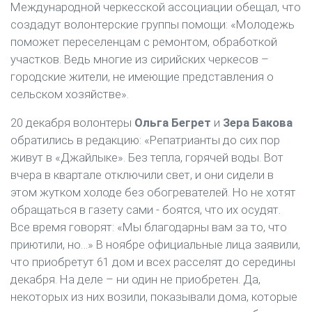
Международной черкесской ассоциации обещал, что
создадут волонтерские группы помощи: «Молодежь
поможет переселенцам с ремонтом, обработкой
участков. Ведь многие из сирийских черкесов –
городские жители, не имеющие представления о
сельском хозяйстве».
20 декабря волонтеры
Ольга Бегрет
и
Зера Бакова
обратились в редакцию: «Репатрианты до сих пор
живут в «Джайлыке». Без тепла, горячей воды. Вот
вчера в квартале отключили свет, и они сидели в
этом жутком холоде без обогревателей. Но не хотят
обращаться в газету сами - боятся, что их осудят.
Все время говорят: «Мы благодарны вам за то, что
приютили, но…» В ноябре официальные лица заявили,
что приобретут 61 дом и всех расселят до середины
декабря. На деле – ни один не приобретен. Да,
некоторых из них возили, показывали дома, которые