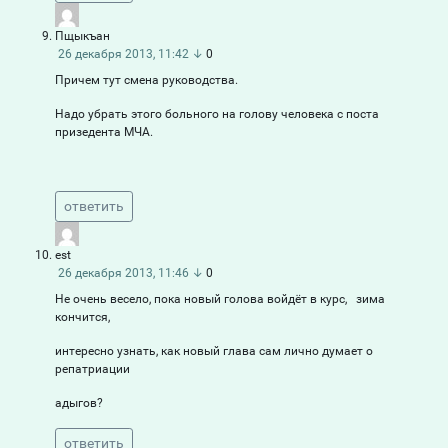
Пщыкъан
26 декабря 2013, 11:42
↓
0
Причем тут смена руководства.
Надо убрать этого больного на голову человека с поста
призедента МЧА.
ответить
est
26 декабря 2013, 11:46
↓
0
Не очень весело, пока новый голова войдёт в курс, зима
кончится,
интересно узнать, как новый глава сам лично думает о
репатриации
адыгов?
ответить