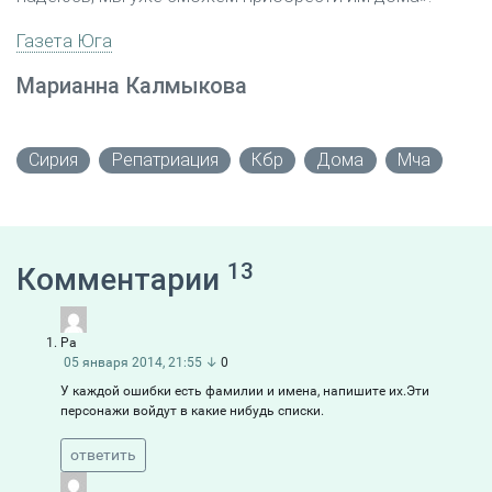
Газета Юга
Марианна Калмыкова
Сирия
Репатриация
Кбр
Дома
Мча
13
Комментарии
Ра
05 января 2014, 21:55
↓
0
У каждой ошибки есть фамилии и имена, напишите их.Эти
персонажи войдут в какие нибудь списки.
ответить