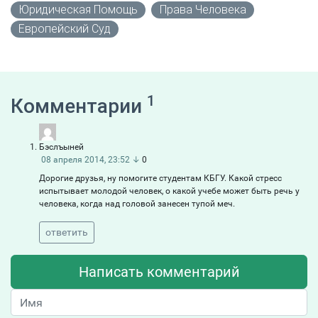
Юридическая Помощь
Права Человека
Европейский Суд
1
Комментарии
Бэслъыней
08 апреля 2014, 23:52
↓
0
Дорогие друзья, ну помогите студентам КБГУ. Какой стресс
испытывает молодой человек, о какой учебе может быть речь у
человека, когда над головой занесен тупой меч.
ответить
Написать комментарий