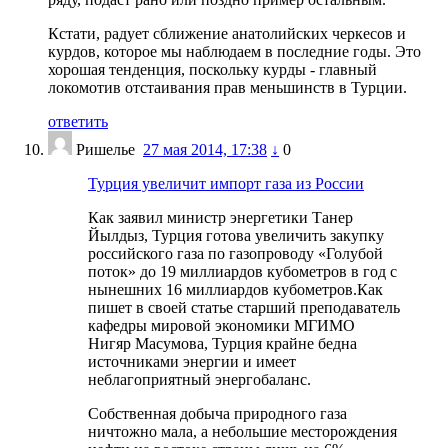
Кстати, радует сближение анатолийских черкесов и
курдов, которое мы наблюдаем в последние годы. Это
хорошая тенденция, поскольку курды - главный
локомотив отстаивания прав меньшинств в Турции.
ответить
Ришелье
27 мая 2014, 17:38
↓
0
Турция увеличит импорт газа из России
Как заявил министр энергетики Танер
Йылдыз, Турция готова увеличить закупку
российского газа по газопроводу «Голубой
поток» до 19 миллиардов кубометров в год с
нынешних 16 миллиардов кубометров.Как
пишет в своей статье старший преподаватель
кафедры мировой экономики МГИМО
Нигяр Масумова, Турция крайне бедна
источниками энергии и имеет
неблагоприятный энергобаланс.
Собственная добыча природного газа
ничтожно мала, а небольшие месторождения