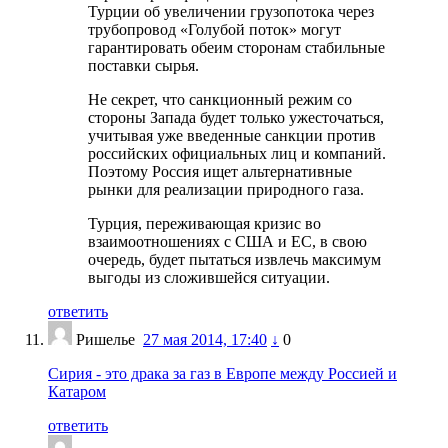
Турции об увеличении грузопотока через
трубопровод «Голубой поток» могут
гарантировать обеим сторонам стабильные
поставки сырья.
Не секрет, что санкционный режим со
стороны Запада будет только ужесточаться,
учитывая уже введенные санкции против
российских официальных лиц и компаний.
Поэтому Россия ищет альтернативные
рынки для реализации природного газа.
Турция, переживающая кризис во
взаимоотношениях с США и ЕС, в свою
очередь, будет пытаться извлечь максимум
выгоды из сложившейся ситуации.
ответить
Ришелье
27 мая 2014, 17:40
↓
0
Сирия - это драка за газ в Европе между Россией и
Катаром
ответить