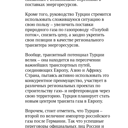
поставках энергоресурсов.
Кроме того, руководство Турции стремится
использовать сложившуюся ситуацию в
свою пользу – увеличить поставки
природного газа по газопроводу «Голубой
поток», снизить цену, а заодно укрепить
свои позиции в качестве регионального
транзитера энергоресурсов.
Вообще, транзитный потенциал Турции
велик – она находится на пересечении
важнейших транспортных путей,
соединяющих Европу, Азию и Африку.
Страна, пытаясь активно использовать это
конкурентное преимущество, участвует в
различных региональных проектах по
строительству газо- и нефтепроводов через
свою территорию. Турция планирует стать
новым центром транзита газа в Европу.
Впрочем, стоит отметить, что Турция –
второй по величине импортер российского
газа после Германии. Так что успешные
переговоры официальных лиц России и