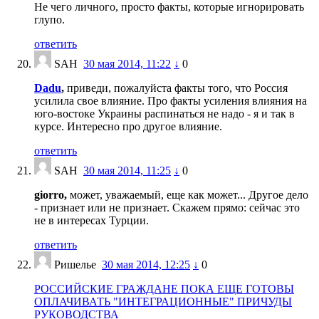
Не чего личного, просто факты, которые игнорировать
глупо.
ответить
SAH
30 мая 2014, 11:22
↓
0
Dadu
,
приведи, пожалуйста факты того, что Россия
усилила свое влияние. Про факты усиления влияния на
юго-востоке Украины распинаться не надо - я и так в
курсе. Интересно про другое влияние.
ответить
SAH
30 мая 2014, 11:25
↓
0
giorro,
может, уважаемый, еще как может... Другое дело
- признает или не признает. Скажем прямо: сейчас это
не в интересах Турции.
ответить
Ришелье
30 мая 2014, 12:25
↓
0
РОССИЙСКИЕ ГРАЖДАНЕ ПОКА ЕЩЕ ГОТОВЫ
ОПЛАЧИВАТЬ "ИНТЕГРАЦИОННЫЕ" ПРИЧУДЫ
РУКОВОДСТВА