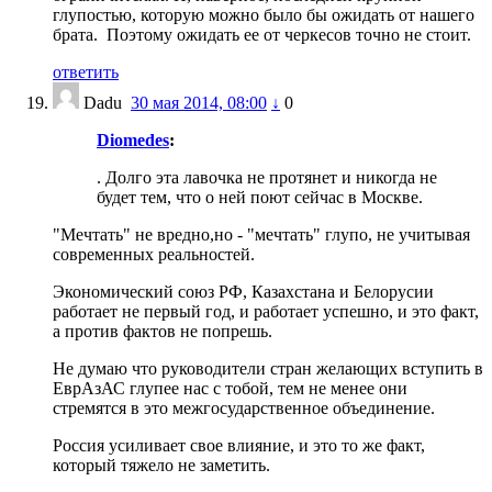
глупостью, которую можно было бы ожидать от нашего
брата. Поэтому ожидать ее от черкесов точно не стоит.
ответить
Dadu
30 мая 2014, 08:00
↓
0
Diomedes
:
. Долго эта лавочка не протянет и никогда не
будет тем, что о ней поют сейчас в Москве.
"Мечтать" не вредно,но - "мечтать" глупо, не учитывая
современных реальностей.
Экономический союз РФ, Казахстана и Белорусии
работает не первый год, и работает успешно, и это факт,
а против фактов не попрешь.
Не думаю что руководители стран желающих вступить в
ЕврАзАС глупее нас с тобой, тем не менее они
стремятся в это межгосударственное объединение.
Россия усиливает свое влияние, и это то же факт,
который тяжело не заметить.