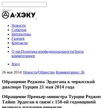
Новости
События
Библиотека
Галерея
Контакты
О нас
Политика конфиденциальности
Лента
комментариев
Вход
26 мая 2014
/
Новости
/
Общество
Комментарии: 36
Обращение Реджепа Эрдогана к черкесской
диаспоре Турции 21 мая 2014 года
Обращение Премьер-министра Турции Реджеп
Тайип Эрдоган в связи с 150-ой годовщиной
великого изгнания черкесов