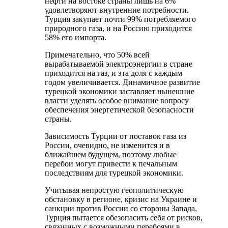
нефти на востоке страны лишь на 6%
удовлетворяют внутренние потребности.
Турция закупает почти 99% потребляемого
природного газа, и на Россию приходится
58% его импорта.
Примечательно, что 50% всей
вырабатываемой электроэнергии в стране
приходится на газ, и эта доля с каждым
годом увеличивается. Динамичное развитие
турецкой экономики заставляет нынешние
власти уделять особое внимание вопросу
обеспечения энергетической безопасности
страны.
Зависимость Турции от поставок газа из
России, очевидно, не изменится и в
ближайшем будущем, поэтому любые
перебои могут привести к печальным
последствиям для турецкой экономики.
Учитывая непростую геополитическую
обстановку в регионе, кризис на Украине и
санкции против России со стороны Запада,
Турция пытается обезопасить себя от рисков,
связанных с возможными перебоями в