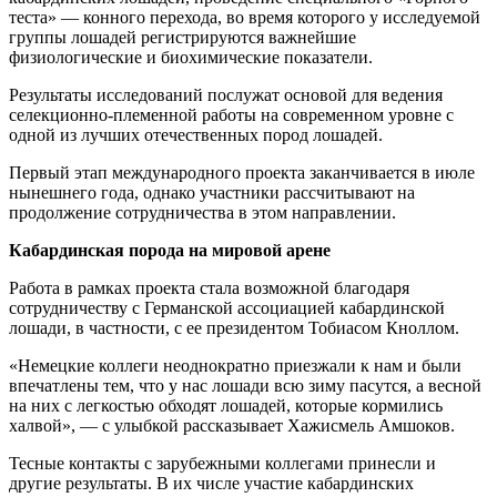
теста» — конного перехода, во время которого у исследуемой
группы лошадей регистрируются важнейшие
физиологические и биохимические показатели.
Результаты исследований послужат основой для ведения
селекционно-племенной работы на современном уровне с
одной из лучших отечественных пород лошадей.
Первый этап международного проекта заканчивается в июле
нынешнего года, однако участники рассчитывают на
продолжение сотрудничества в этом направлении.
Кабардинская порода на мировой арене
Работа в рамках проекта стала возможной благодаря
сотрудничеству с Германской ассоциацией кабардинской
лошади, в частности, с ее президентом Тобиасом Кноллом.
«Немецкие коллеги неоднократно приезжали к нам и были
впечатлены тем, что у нас лошади всю зиму пасутся, а весной
на них с легкостью обходят лошадей, которые кормились
халвой», — с улыбкой рассказывает Хажисмель Амшоков.
Тесные контакты с зарубежными коллегами принесли и
другие результаты. В их числе участие кабардинских