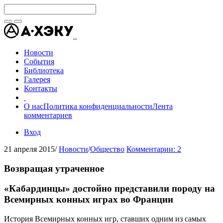
Новости
События
Библиотека
Галерея
Контакты
О нас
Политика конфиденциальности
Лента
комментариев
Вход
21 апреля 2015
/
Новости
/
Общество
Комментарии: 2
Возвращая утраченное
«Кабардинцы» достойно представили породу на
Всемирных конных играх во Франции
История Всемирных конных игр, ставших одним из самых