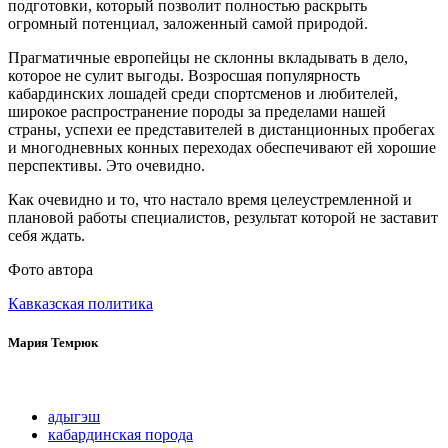
подготовки, который позволит полностью раскрыть
огромный потенциал, заложенный самой природой.
Прагматичные европейцы не склонны вкладывать в дело,
которое не сулит выгоды. Возросшая популярность
кабардинских лошадей среди спортсменов и любителей,
широкое распространение породы за пределами нашей
страны, успехи ее представителей в дистанционных пробегах
и многодневных конных переходах обеспечивают ей хорошие
перспективы. Это очевидно.
Как очевидно и то, что настало время целеустремленной и
плановой работы специалистов, результат которой не заставит
себя ждать.
Фото автора
Кавказская политика
Мария Темрюк
адыгэш
кабардинская порода