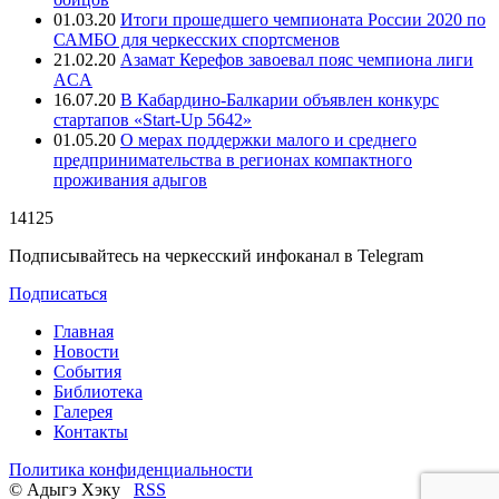
01.03.20
Итоги прошедшего чемпионата России 2020 по
САМБО для черкесских спортсменов
21.02.20
Азамат Керефов завоевал пояс чемпиона лиги
ACA
16.07.20
В Кабардино-Балкарии объявлен конкурс
стартапов «Start-Up 5642»
01.05.20
О мерах поддержки малого и среднего
предпринимательства в регионах компактного
проживания адыгов
14125
Подписывайтесь на черкесский инфоканал в Telegram
Подписаться
Главная
Новости
События
Библиотека
Галерея
Контакты
Политика конфиденциальности
© Адыгэ Хэку
RSS