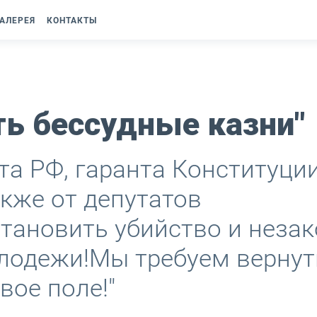
АЛЕРЕЯ
КОНТАКТЫ
ть бессудные казни"
та РФ, гаранта Конституции
акже от депутатов
тановить убийство и неза
лодежи!Мы требуем вернут
вое поле!"