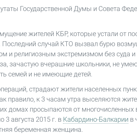
епутаты Государственной Думы и Совета Фед
мущение жителей КБР, которые устали от п
. Последний случай КТО вызвал бурю возму
ом и религиозным экстремизмом без суда и
за, зачастую вчерашние школьники, не уме
ть семей и не имеющие детей.
пераций, страдают жители населенных пунк
к правило, к 3 часам утра выселяются жител
гих домах просыпаются от многочисленных 
 3 августа 2015 г. в
Кабардино-Балкарии
в 
летняя беременная женщина.