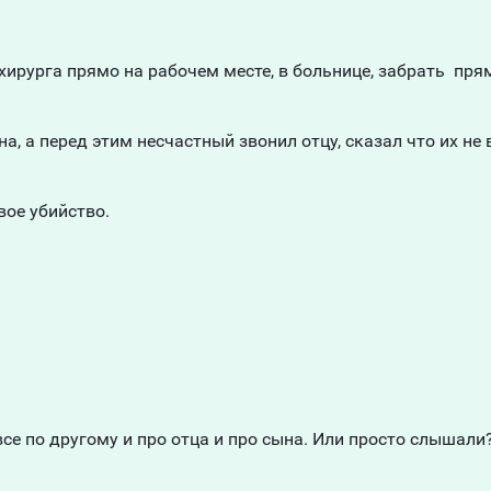
ирурга прямо на рабочем месте, в больнице, забрать пря
на, а перед этим несчастный звонил отцу, сказал что их не
вое убийство.
се по другому и про отца и про сына. Или просто слышали?