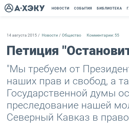
НОВОСТИ
СОБЫТИЯ
БИБЛИОТЕКА
Г
14 августа 2015
/
Новости
/
Общество
Комментарии: 55
Петиция "Останови
"Мы требуем от Президен
наших прав и свобод, а т
Государственной думы ос
преследование нашей мо
Северный Кавказ в право