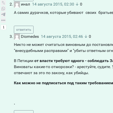
инал
14 августа 2015, 02:30
↓
0
А самих дурачков, которые убивают своих братьев
1
ответить
Diomedes
14 августа 2015, 02:46
↓
0
Никто не может считаться виновным до постановлен
"внесудебными расправами" и "убиты ответным огне
В Петиции
от власти требуют одного - соблюдать 
Виноваты какие-то отморозки? - арестуйте, судите.
отвечают за это по закону, как убийцы.
Как можно не подписаться под таким требование
.