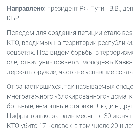
Направлено:
президент РФ Путин В.В., д
КБР
Поводом для создания петиции стало воз
КТО, вводимых на территории республики
соцсетях. Под видом борьбы с терроризм
следствия уничтожается молодежь Кавка
держать оружие, часто не успевшие созда
От зачастившихся, так называемых спецо
многоэтажного «блокированного» дома, ка
больные, немощные старики. Люди в дру
Цифры только за один месяц : с 30 июня по
КТО убито 17 человек, в том числе 20-и 