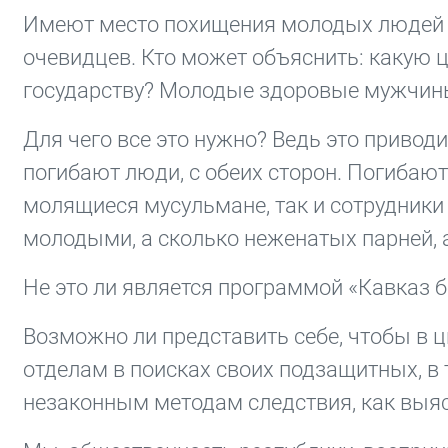
Имеют место похищения молодых людей со
очевидцев. Кто может объяснить: какую 
государству? Молодые здоровые мужчины
Для чего все это нужно? Ведь это приводи
погибают люди, с обеих сторон. Погибаю
молящиеся мусульмане, так и сотрудники
молодыми, а сколько неженатых парней, 
Не это ли является программой «Кавказ б
Возможно ли представить себе, чтобы в ц
отделам в поисках своих подзащитных, в
незаконным методам следствия, как выя