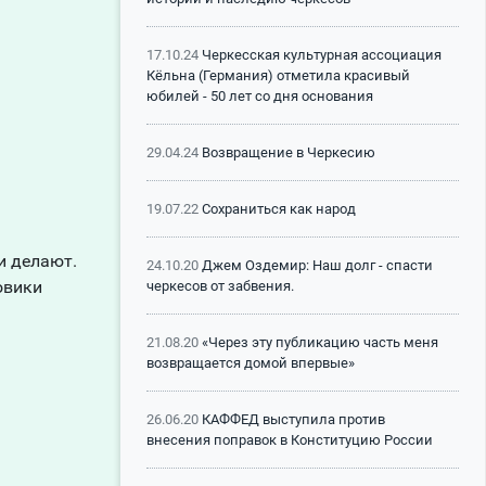
17.10.24
Черкесская культурная ассоциация
Кёльна (Германия) отметила красивый
юбилей - 50 лет со дня основания
29.04.24
Возвращение в Черкесию
19.07.22
Сохраниться как народ
и делают.
24.10.20
Джем Оздемир: Наш долг - спасти
овики
черкесов от забвения.
21.08.20
«Через эту публикацию часть меня
возвращается домой впервые»
26.06.20
КАФФЕД выступила против
внесения поправок в Конституцию России