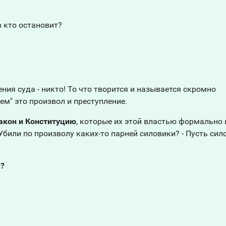
 кто остановит?
ия суда - никто! То что творится и называется скромно
м" это произвол и преступление.
Закон и Конституцию
, которые их этой властью формально 
 Убили по произволу каких-то парней силовики? - Пусть сил
м?