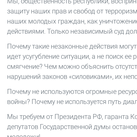
Мы, общественность республики, восприн
защиту наших прав и свобод от терроризм
наших молодых граждан, как уничтожен
действиями. Только независимый суд дол
Почему такие незаконные действия могут
идет усугубление ситуации, а не поиск ее 
смягчение? Чем можно объяснить отсутс
нарушений законов «силовиками», их неп
Почему не используются огромные ресурс
войны? Почему не используется путь диал
Мы требуем от Президента РФ, гаранта Ко
депутатов Государственной думы останов
молодежи!