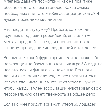
А теперь давайте посмотрим, как на практике
обеспечить то, о чем я говорю. Какая сумма
необходима для того, чтобы ассоциация жила? Я
думаю, несколько миллионов.
Что входит в эту сумму? Пробеги, хотя бы два
крупных в год: один российский, еще один –
международный… Поездки специалистов за
границу, проведение исследований и так далее.
Вспомните, какой фурор произвели наши жеребцы
во Франции на Всемирных конных играх! А ведь на
все это нужны финансы, и немалые. Если эти
деньги даст один человек, то все превратится в
колхоз, где никто ни за что не отвечает. Нужно,
чтобы каждый член ассоциации чувствовал свою
персональную ответственность за общее дело.
Если ко мне придут и скажут: у тебя 50 лошадей,