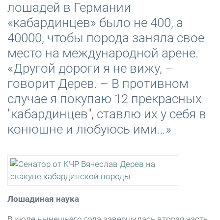
лошадей в Германии
«кабардинцев» было не 400, а
40000, чтобы порода заняла свое
место на международной арене.
«Другой дороги я не вижу, –
говорит Дерев. – В противном
случае я покупаю 12 прекрасных
"кабардинцев", ставлю их у себя в
конюшне и любуюсь ими…»
Лошадиная наука
В июле нынешнего года завершилась вторая часть