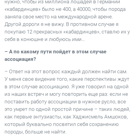
нужно, чтобы из миллиона лошадей в Германии
«кабардинцев» было не 400, а 40000, чтобы порода
заняла свое место на международной арене.
Другой дороги я не вижу. В противном случае я
покупаю 12 прекрасных «кабардинцев», ставлю их у
себя в конюшне и любуюсь ими…
– А по какому пути пойдет в этом случае
ассоциация?
– Ответ на этот вопрос каждый должен найти сам.
У меня свое видение того, какие перспективы ждут
в этом случае ассоциацию. Я уже говорил на одной
из наших встреч и могу повторить еще раз: если не
поставить работу ассоциации в нужное русло, все
это умрет по одной простой причине – таких людей,
как первые энтузиасты, как Хаджисмель Амшоков,
который буквально посвятил себя сохранению
породы, больше не найти.