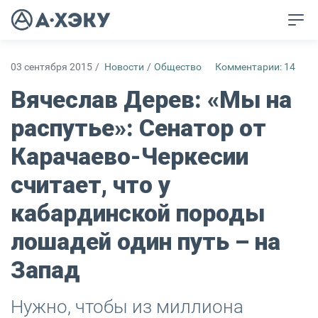
03 сентября 2015
/
Новости
/
Общество
Комментарии: 14
Вячеслав Дерев: «Мы на
распутье»: Сенатор от
Карачаево-Черкесии
считает, что у
кабардинской породы
лошадей один путь – на
Запад
Нужно, чтобы из миллиона