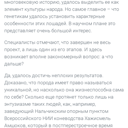
многовековую историю, удалось выделить ее как
элемент культуры народа. Но самое главное – что
генетикам удалось установить характерные
особенности этих лошадей. В научном плане это
представляет очень большой интерес.
Специалисты отмечают, что завершен не весь
проект, а лишь один из его этапов. И здесь
возникает вполне закономерный вопрос: а что
дальше?
Да, удалось достичь неплохих результатов.
Доказано, что порода имеет право называться
уникальной, но насколько она жизнеспособна сама
по себе? Сколько еще протянет только лишь на
энтузиазме таких людей, как, например,
заведующий Нальчикским опорным пунктом
Всероссийского НИИ коневодства Хажисмель
Амшоков, который в постперестроечное время