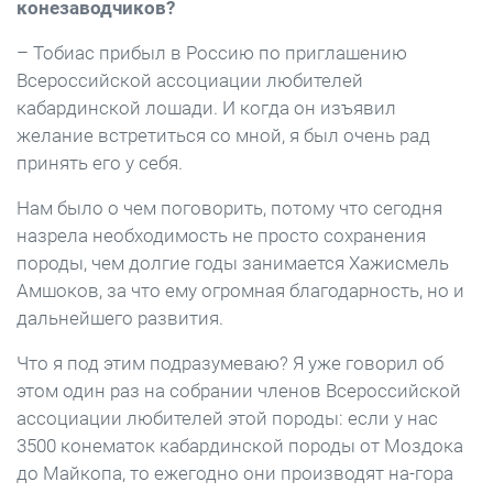
конезаводчиков?
– Тобиас прибыл в Россию по приглашению
Всероссийской ассоциации любителей
кабардинской лошади. И когда он изъявил
желание встретиться со мной, я был очень рад
принять его у себя.
Нам было о чем поговорить, потому что сегодня
назрела необходимость не просто сохранения
породы, чем долгие годы занимается Хажисмель
Амшоков, за что ему огромная благодарность, но и
дальнейшего развития.
Что я под этим подразумеваю? Я уже говорил об
этом один раз на собрании членов Всероссийской
ассоциации любителей этой породы: если у нас
3500 конематок кабардинской породы от Моздока
до Майкопа, то ежегодно они производят на-гора