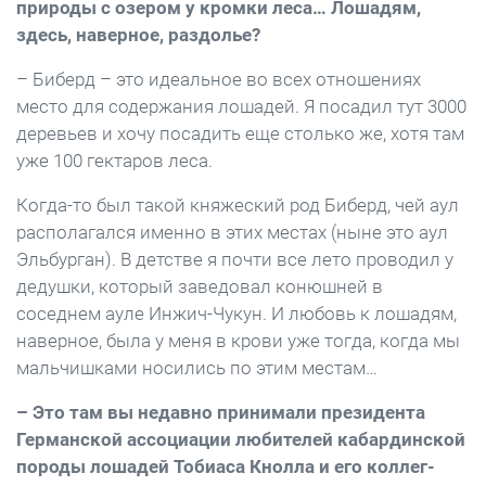
природы с озером у кромки леса… Лошадям,
здесь, наверное, раздолье?
– Биберд – это идеальное во всех отношениях
место для содержания лошадей. Я посадил тут 3000
деревьев и хочу посадить еще столько же, хотя там
уже 100 гектаров леса.
Когда-то был такой княжеский род Биберд, чей аул
располагался именно в этих местах (ныне это аул
Эльбурган). В детстве я почти все лето проводил у
дедушки, который заведовал конюшней в
соседнем ауле Инжич-Чукун. И любовь к лошадям,
наверное, была у меня в крови уже тогда, когда мы
мальчишками носились по этим местам…
– Это там вы недавно принимали президента
Германской ассоциации любителей кабардинской
породы лошадей Тобиаса Кнолла и его коллег-