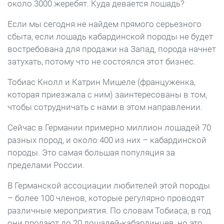
около 3000 жеребят. Куда девается лошадь?
Если мы сегодня не найдем прямого серьезного
сбыта, если лошадь кабардинской породы не будет
востребована для продажи на Запад, порода начнет
затухать, потому что не состоялся этот бизнес.
Тобиас Кнолл и Катрин Мишеле (француженка,
которая приезжала с ним) заинтересованы в том,
чтобы сотрудничать с нами в этом направлении.
Сейчас в Германии примерно миллион лошадей 70
разных пород, и около 400 из них – кабардинской
породы. Это самая большая популяция за
пределами России.
В Германской ассоциации любителей этой породы
– более 100 членов, которые регулярно проводят
различные мероприятия. По словам Тобиаса, в год
они продают до 20 лошадей-кабардинцев, но это