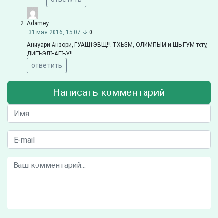
Adamey
31 мая 2016, 15:07
↓
0
Аниуари Анзори, ГУАЩ1ЭВЩ!!! ТХЬЭМ, ОЛИМПЫМ и ЩЫГУМ тету,
ДИГЪЭЛЪАГЪУ!!!
ответить
Написать комментарий