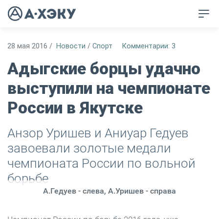
28 мая 2016
/
Новости
/
Спорт
Комментарии: 3
Адыгские борцы удачно
выступили на чемпионате
России в Якутске
Анзор Уришев и Аниуар Гедуев
завоевали золотые медали
чемпионата России по вольной
борьбе
А.Гедуев - слева, А.Уришев - справа