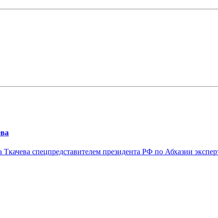
ева
а Ткачева спецпредставителем президента РФ по Абхазии экспер