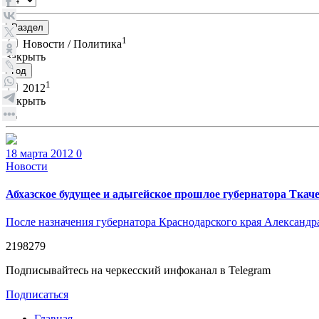
Раздел
1
Новости / Политика
Закрыть
Год
1
2012
Закрыть
18 марта 2012
0
Новости
Абхазское будущее и адыгейское прошлое губернатора Ткач
После назначения губернатора Краснодарского края Александр
2198279
Подписывайтесь на черкесский инфоканал в Telegram
Подписаться
Главная