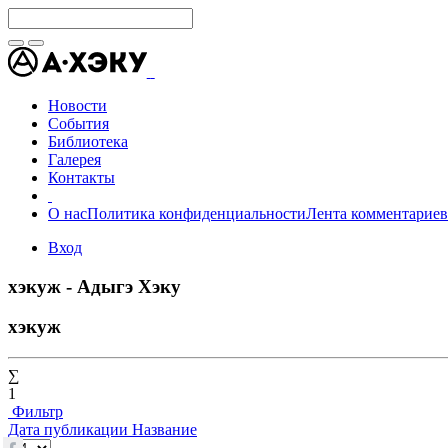
Новости
События
Библиотека
Галерея
Контакты
О нас
Политика конфиденциальности
Лента комментариев
Вход
хэкуж - Адыгэ Хэку
хэкуж
∑
1
Фильтр
Дата публикации
Название