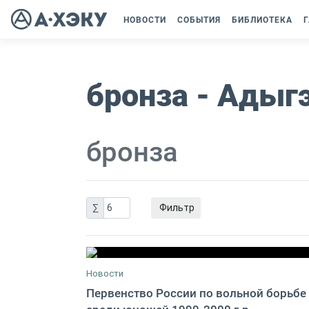
НОВОСТИ
СОБЫТИЯ
БИБЛИОТЕКА
Г
бронза - Адыг
бронза
∑
6
Фильтр
Новости
Первенство России по вольной борьбе