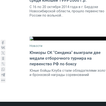
среди юношей 1999-2000 г.р.
22 октября 2014
С 16 по 20 октября 2014 года в г. Бердске
Новосибирской области, прошло первенство
России по вольной...
Новости
Юниоры СК "Синдика" выиграли две
медали отборочного турнира на
25 февраля 2015
первенство РФ по боксу
Юные бойцы Клуба стали обладателями золо
и бронзовой награды соревнований