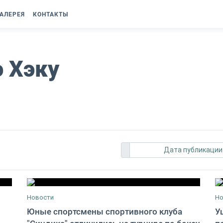
АЛЕРЕЯ
КОНТАКТЫ
э Хэку
Дата публикаци
Новости
Но
Юные спортсмены спортивного клуба
У